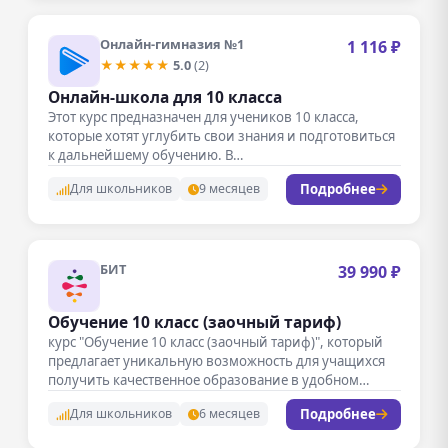
Онлайн-гимназия №1
1 116 ₽
★★★★★
5.0
(2)
Онлайн-школа для 10 класса
Этот курс предназначен для учеников 10 класса,
которые хотят углубить свои знания и подготовиться
к дальнейшему обучению. В…
Подробнее
Для школьников
9 месяцев
БИТ
39 990 ₽
Обучение 10 класс (заочный тариф)
курс "Обучение 10 класс (заочный тариф)", который
предлагает уникальную возможность для учащихся
получить качественное образование в удобном
формате.…
Подробнее
Для школьников
6 месяцев