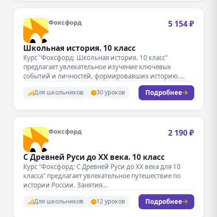
Фоксфорд
5 154 ₽
Школьная история. 10 класс
Курс "Фоксфорд: Школьная история. 10 класс"
предлагает увлекательное изучение ключевых
событий и личностей, формировавших историю.
Занятия проходят в…
Подробнее
Для школьников
30 уроков
Фоксфорд
2 190 ₽
С Древней Руси до ХХ века. 10 класс
Курс "Фоксфорд: С Древней Руси до ХХ века для 10
класса" предлагает увлекательное путешествие по
истории России. Занятия…
Подробнее
Для школьников
12 уроков