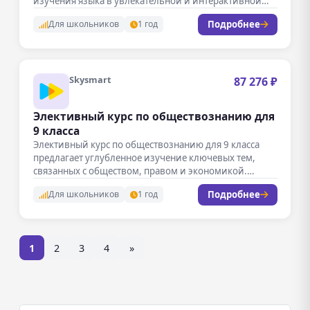
изучения языка в увлекательной и интерактивной
форме.…
Подробнее
Для школьников
1 год
Skysmart
87 276 ₽
Элективный курс по обществознанию для
9 класса
Элективный курс по обществознанию для 9 класса
предлагает углубленное изучение ключевых тем,
связанных с обществом, правом и экономикой.…
Подробнее
Для школьников
1 год
1
2
3
4
»