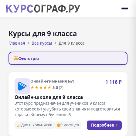
Курсы для 9 класса
Главная
Все курсы
Для 9 класса
Фильтры
Онлайн-гимназия №1
1 116 ₽
★★★★★
5.0
(2)
Онлайн-школа для 9 класса
Этот курс предназначен для учеников 9 класса,
которые хотят углубить свои знания и подготовиться
к дальнейшему обучению. В…
Подробнее
Для школьников
9 месяцев