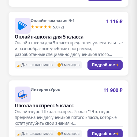
Онлайн-гимназия №1
1 116 ₽
★★★★★
5.0
(2)
Онлайн-школа для 5 класса
Онлайн-школа для 5 класса предлагает увлекательные
и разнообразные учебные программы,
разработанные специально для учеников этого
возраста. В рамках…
Подробнее
Для школьников
9 месяцев
ИнтернетУрок
11 900 ₽
Школа экспресс 5 класс
Онлайн-курс "Школа экспресс 5 класс"! Этот курс
предназначен для учеников пятого класса, которые
хотят углубить свои знания и…
Подробнее
Для школьников
9 месяцев