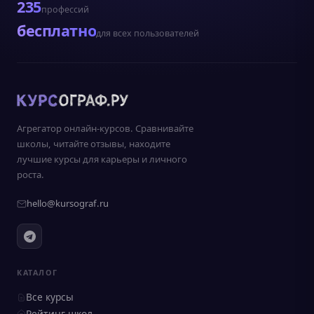
235
профессий
бесплатно
для всех пользователей
Агрегатор онлайн-курсов. Сравнивайте
школы, читайте отзывы, находите
лучшие курсы для карьеры и личного
роста.
hello@kursograf.ru
КАТАЛОГ
Все курсы
Рейтинг школ