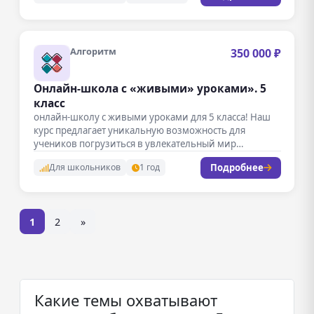
Алгоритм
350 000 ₽
Онлайн-школа с «живыми» уроками». 5
класс
онлайн-школу с живыми уроками для 5 класса! Наш
курс предлагает уникальную возможность для
учеников погрузиться в увлекательный мир…
Подробнее
Для школьников
1 год
1
2
»
Какие темы охватывают