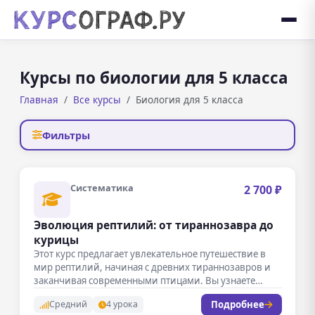
Курсы по биологии для 5 класса
Главная
Все курсы
Биология для 5 класса
Фильтры
Систематика
2 700 ₽
Эволюция рептилий: от тираннозавра до
курицы
Этот курс предлагает увлекательное путешествие в
мир рептилий, начиная с древних тираннозавров и
заканчивая современными птицами. Вы узнаете…
Подробнее
Средний
4 урока