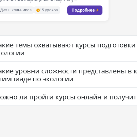
ероссийской олимпиады…
Подробнее
Для школьников
15 уроков
акие темы охватывают курсы подготовки
кологии
акие уровни сложности представлены в к
лимпиаде по экологии
ожно ли пройти курсы онлайн и получит