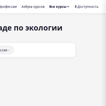
Профессии
Азбука курсов
Все курсы
Доступность
аде по экологии
ссия