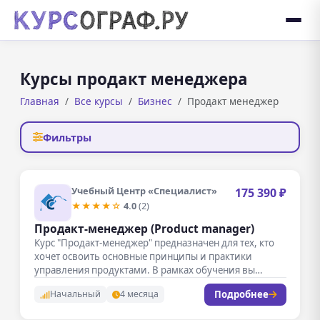
Курсы продакт менеджера
Главная
Все курсы
Бизнес
Продакт менеджер
Фильтры
Учебный Центр «Специалист»
175 390 ₽
★★★★☆
4.0
(2)
Продакт-менеджер (Product manager)
Курс "Продакт-менеджер" предназначен для тех, кто
хочет освоить основные принципы и практики
управления продуктами. В рамках обучения вы…
Подробнее
Начальный
4 месяца