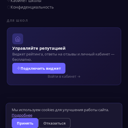
Кабинет школы
Конфиденциальность
ДЛЯ ШКОЛ
Управляйте репутацией
Виджет рейтинга, ответы на отзывы и личный кабинет —
бесплатно.
Подключить виджет
Войти в кабинет →
© 2022–2026 Kursograf.ru
·
Политика конфиденциальности
·
Мы используем cookies для улучшения работы сайта.
Оператор ПД №52-25-232090
Подробнее
Слабовидящим
Слабослышащим
Принять
Отказаться