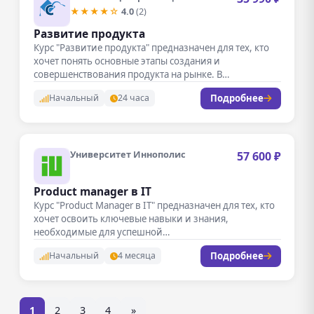
★★★★☆
4.0
(2)
Развитие продукта
Курс "Развитие продукта" предназначен для тех, кто
хочет понять основные этапы создания и
совершенствования продукта на рынке. В…
Подробнее
Начальный
24 часа
Университет Иннополис
57 600 ₽
Product manager в IT
Курс "Product Manager в IT" предназначен для тех, кто
хочет освоить ключевые навыки и знания,
необходимые для успешной…
Подробнее
Начальный
4 месяца
1
2
3
4
»