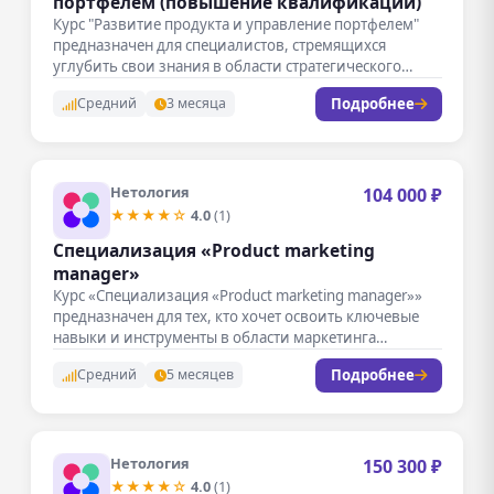
портфелем (повышение квалификации)
Курс "Развитие продукта и управление портфелем"
предназначен для специалистов, стремящихся
углубить свои знания в области стратегического
развития продуктов…
Подробнее
Средний
3 месяца
Нетология
104 000 ₽
★★★★☆
4.0
(1)
Специализация «Product marketing
manager»
Курс «Специализация «Product marketing manager»»
предназначен для тех, кто хочет освоить ключевые
навыки и инструменты в области маркетинга…
Подробнее
Средний
5 месяцев
Нетология
150 300 ₽
★★★★☆
4.0
(1)