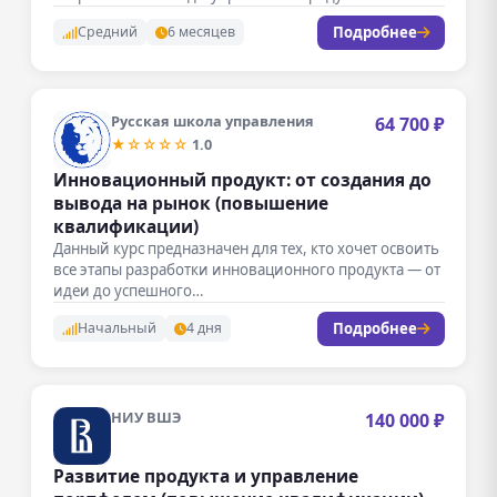
создания…
Подробнее
Средний
6 месяцев
Русская школа управления
64 700 ₽
★☆☆☆☆
1.0
Инновационный продукт: от создания до
вывода на рынок (повышение
квалификации)
Данный курс предназначен для тех, кто хочет освоить
все этапы разработки инновационного продукта — от
идеи до успешного…
Подробнее
Начальный
4 дня
НИУ ВШЭ
140 000 ₽
Развитие продукта и управление