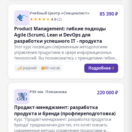
Учебный Центр «Специалист»
85 390 ₽
★★★★☆
4.0
(2)
Product Managemеnt: гибкие подходы
Agile (Scrum), Lean и DevOps для
разработки успешного IT - продукта
Этот курс посвящен современным методологиям
управления продуктами в сфере информационных
технологий. Вы познакомитесь с принципами гибких
подходов, таких…
Подробнее
Средний
80 часов
РЭУ им. Плеханова
220 000 ₽
Продакт-менеджмент: разработка
продукта и бренда (профпереподготовка)
Курс "Продакт-менеджмент: разработка продукта и
бренда" предназначен для тех, кто хочет освоить
современные методы управления продуктами и