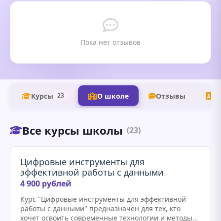
Пока нет отзывов
Курсы
О школе
Отзывы
К
23
Все курсы школы
(23)
Цифровые инструменты для
эффективной работы с данными
4 900 рублей
Курс "Цифровые инструменты для эффективной
работы с данными" предназначен для тех, кто
хочет освоить современные технологии и методы