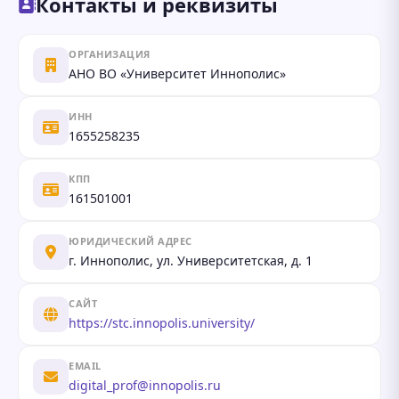
Контакты и реквизиты
ОРГАНИЗАЦИЯ
АНО ВО «Университет Иннополис»
ИНН
1655258235
КПП
161501001
ЮРИДИЧЕСКИЙ АДРЕС
г. Иннополис, ул. Университетская, д. 1
САЙТ
https://stc.innopolis.university/
EMAIL
digital_prof@innopolis.ru