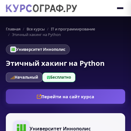
Главная
Все курсы
IT и программирование
Этичный хакинг на Python
Университет Иннополис
Этичный хакинг на Python
Начальный
Бесплатно
Перейти на сайт курса
Университет Иннополис