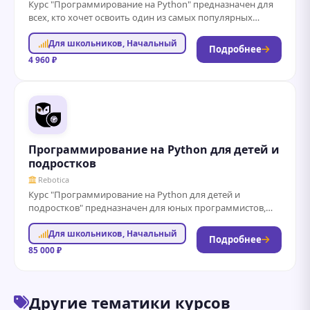
Курс "Программирование на Python" предназначен для
всех, кто хочет освоить один из самых популярных
языков программирования в мире. Независимо от...
Для школьников, Начальный
Подробнее
4 960 ₽
Программирование на Python для детей и
подростков
Rebotiсa
Курс "Программирование на Python для детей и
подростков" предназначен для юных программистов,
желающих освоить основы программирования в
Для школьников, Начальный
увлекательной и доступной...
Подробнее
85 000 ₽
Другие тематики курсов