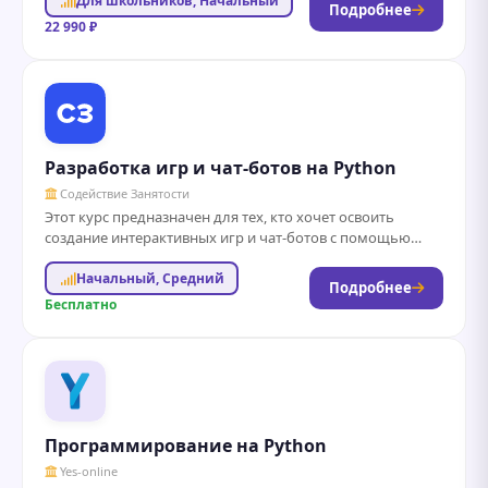
Для школьников, Начальный
Подробнее
22 990 ₽
Разработка игр и чат-ботов на Python
Содействие Занятости
Этот курс предназначен для тех, кто хочет освоить
создание интерактивных игр и чат-ботов с помощью
языка программирования Python. В ходе...
Начальный, Средний
Подробнее
Бесплатно
Программирование на Python
Yes-online