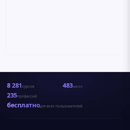
8 281
483
курсов
школ
235
профессий
бесплатно
для всех пользователей