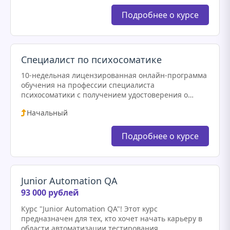
квалификации.…
Подробнее о курсе
Специалист по психосоматике
10-недельная лицензированная онлайн-программа
обучения на профессии специалиста
психосоматики с получением удостоверения о
повышении квалификации. Преимущества курса 50
Начальный
часов практической работы. Удостоверение о
повышении квалификации. Обучение по авторской
методике "БИОпсихосоматика". Подтверждено…
Подробнее о курсе
Junior Automation QA
93 000 рублей
Курс "Junior Automation QA"! Этот курс
предназначен для тех, кто хочет начать карьеру в
области автоматизации тестирования