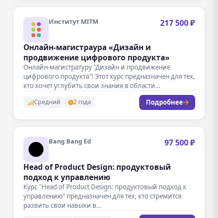
Институт MITM
217 500 ₽
Онлайн-магистраура «Дизайн и
продвижение цифрового продукта»
Онлайн-магистратуру "Дизайн и продвижение
цифрового продукта"! Этот курс предназначен для тех,
кто хочет углубить свои знания в области…
Подробнее
Средний
2 года
Bang Bang Ed
97 500 ₽
Head of Product Design: продуктовый
подход к управлению
Курс "Head of Product Design: продуктовый подход к
управлению" предназначен для тех, кто стремится
развить свои навыки в…