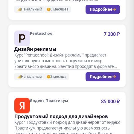
пользовательских интерфейсов.…
Подробнее
Начальный
6 месяцев
Pentaschool
7 200 ₽
Дизайн рекламы
Курс "Pentaschool: Дизайн рекламы" предлагает
уникальную возможность погрузиться в мир
креативного дизайна. Занятия проходят в формате
онлайн-вебинаров и…
Подробнее
Начальный
2 месяца
Яндекс Практикум
85 000 ₽
Продуктовый подход для дизайнеров
Курс "Продуктовый подход для дизайнеров" от Яндекс
Практикум предлагает уникальную возможность
погрузиться в мир продуктового дизайна. Занятия