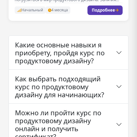
проходят…
Подробнее
Начальный
4 месяца
Какие основные навыки я
приобрету, пройдя курс по
продуктовому дизайну?
Как выбрать подходящий
курс по продуктовому
дизайну для начинающих?
Можно ли пройти курс по
продуктовому дизайну
онлайн и получить
сертификат?