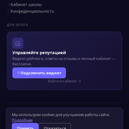
Кабинет школы
Конфиденциальность
ДЛЯ ШКОЛ
Управляйте репутацией
Виджет рейтинга, ответы на отзывы и личный кабинет —
бесплатно.
Подключить виджет
Войти в кабинет →
© 2022–2026 Kursograf.ru
·
Политика конфиденциальности
·
Мы используем cookies для улучшения работы сайта.
Оператор ПД №52-25-232090
Подробнее
Слабовидящим
Слабослышащим
Принять
Отказаться