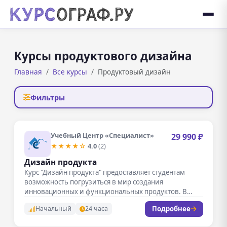
Курсы продуктового дизайна
Главная
Все курсы
Продуктовый дизайн
Фильтры
Учебный Центр «Специалист»
29 990 ₽
★★★★☆
4.0
(2)
Дизайн продукта
Курс "Дизайн продукта" предоставляет студентам
возможность погрузиться в мир создания
инновационных и функциональных продуктов. В
рамках обучения участники…
Подробнее
Начальный
24 часа