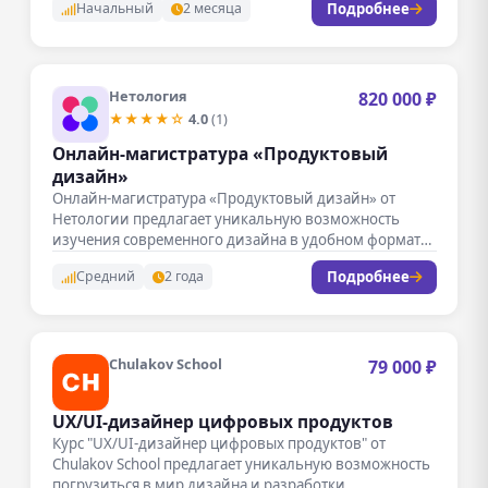
Подробнее
Начальный
2 месяца
Нетология
820 000 ₽
★★★★☆
4.0
(1)
Онлайн-магистратура «Продуктовый
дизайн»
Онлайн-магистратура «Продуктовый дизайн» от
Нетологии предлагает уникальную возможность
изучения современного дизайна в удобном формате.
Курс проходит полностью в…
Подробнее
Средний
2 года
Chulakov School
79 000 ₽
UX/UI-дизайнер цифровых продуктов
Курс "UX/UI-дизайнер цифровых продуктов" от
Chulakov School предлагает уникальную возможность
погрузиться в мир дизайна и разработки