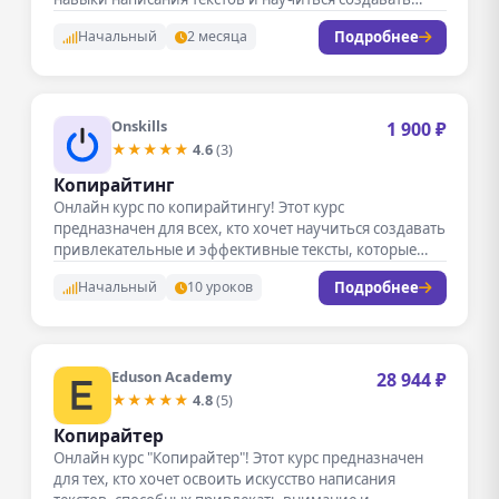
Подробнее
Начальный
2 месяца
Onskills
1 900 ₽
★★★★★
4.6
(3)
Копирайтинг
Онлайн курс по копирайтингу! Этот курс
предназначен для всех, кто хочет научиться создавать
привлекательные и эффективные тексты, которые…
Подробнее
Начальный
10 уроков
Eduson Academy
28 944 ₽
★★★★★
4.8
(5)
Копирайтер
Онлайн курс "Копирайтер"! Этот курс предназначен
для тех, кто хочет освоить искусство написания