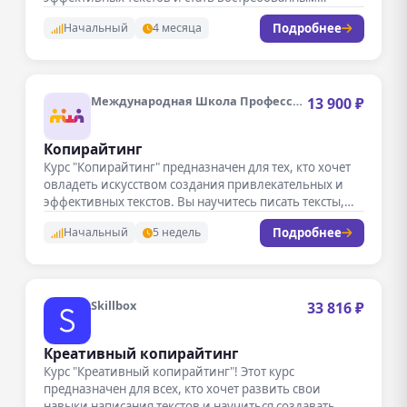
специалистом в…
Подробнее
Начальный
4 месяца
Международная Школа Профессий
13 900 ₽
Копирайтинг
Курс "Копирайтинг" предназначен для тех, кто хочет
овладеть искусством создания привлекательных и
эффективных текстов. Вы научитесь писать тексты,…
Подробнее
Начальный
5 недель
Skillbox
33 816 ₽
Креативный копирайтинг
Курс "Креативный копирайтинг"! Этот курс
предназначен для всех, кто хочет развить свои
навыки написания текстов и научиться создавать…