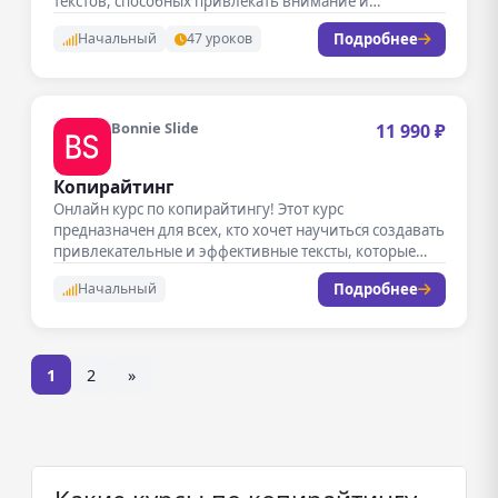
текстов, способных привлекать внимание и…
Подробнее
Начальный
47 уроков
Bonnie Slide
11 990 ₽
Копирайтинг
Онлайн курс по копирайтингу! Этот курс
предназначен для всех, кто хочет научиться создавать
привлекательные и эффективные тексты, которые…
Подробнее
Начальный
1
2
»