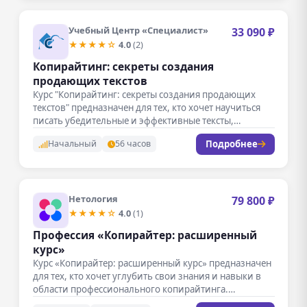
Учебный Центр «Специалист»
33 090 ₽
★★★★☆
4.0
(2)
Копирайтинг: секреты создания
продающих текстов
Курс "Копирайтинг: секреты создания продающих
текстов" предназначен для тех, кто хочет научиться
писать убедительные и эффективные тексты,
способные…
Подробнее
Начальный
56 часов
Нетология
79 800 ₽
★★★★☆
4.0
(1)
Профессия «Копирайтер: расширенный
курс»
Курс «Копирайтер: расширенный курс» предназначен
для тех, кто хочет углубить свои знания и навыки в
области профессионального копирайтинга.…