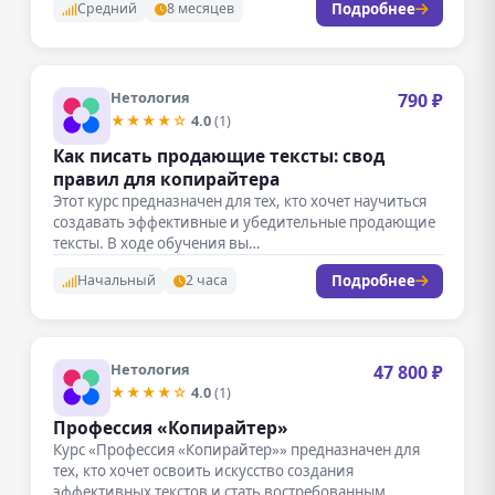
Подробнее
Средний
8 месяцев
Нетология
790 ₽
★★★★☆
4.0
(1)
Как писать продающие тексты: свод
правил для копирайтера
Этот курс предназначен для тех, кто хочет научиться
создавать эффективные и убедительные продающие
тексты. В ходе обучения вы…
Подробнее
Начальный
2 часа
Нетология
47 800 ₽
★★★★☆
4.0
(1)
Профессия «Копирайтер»
Курс «Профессия «Копирайтер»» предназначен для
тех, кто хочет освоить искусство создания
эффективных текстов и стать востребованным