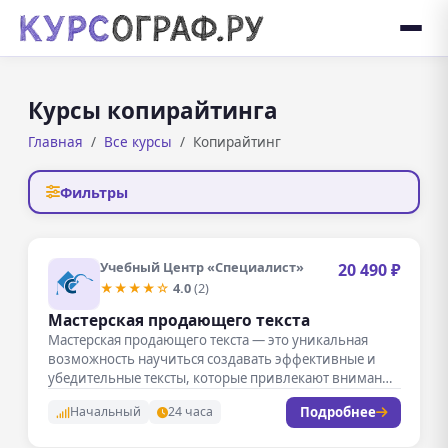
Курсы копирайтинга
Главная
Все курсы
Копирайтинг
Фильтры
Учебный Центр «Специалист»
20 490 ₽
★★★★☆
4.0
(2)
Мастерская продающего текста
Мастерская продающего текста — это уникальная
возможность научиться создавать эффективные и
убедительные тексты, которые привлекают внимание
и стимулируют…
Подробнее
Начальный
24 часа