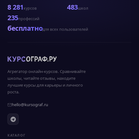
8 281
483
курсов
школ
235
профессий
бесплатно
для всех пользователей
Агрегатор онлайн-курсов. Сравнивайте
школы, читайте отзывы, находите
лучшие курсы для карьеры и личного
роста.
hello@kursograf.ru
КАТАЛОГ