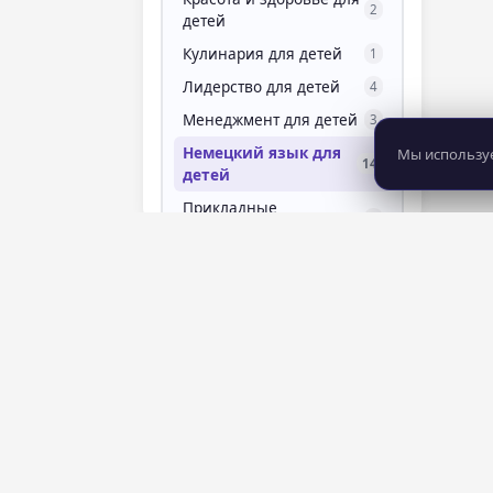
2
детей
Кулинария для детей
1
Лидерство для детей
4
Менеджмент для детей
3
Немецкий язык для
Мы используе
14
детей
Прикладные
3
программы для детей
Программирование
181
для детей
Профориентация для
3
детей
Развитие внимания
3
для детей
8 281
483
курсов
школ
Развитие для детей
69
Развитие памяти для
4
детей