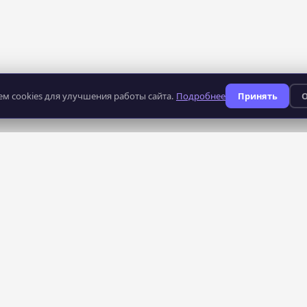
м cookies для улучшения работы сайта.
Подробнее
Принять
О
235
профессий