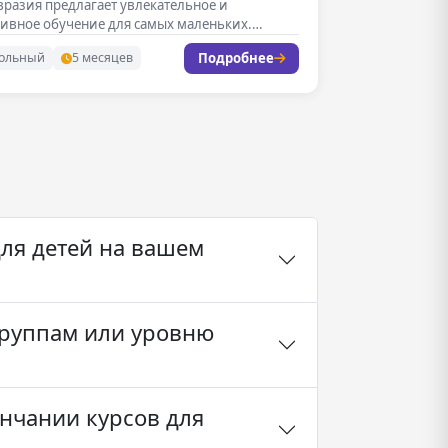
вразия предлагает увлекательное и
ивное обучение для самых маленьких.
…
Подробнее
ольный
5 месяцев
ля детей на вашем
группам или уровню
нчании курсов для