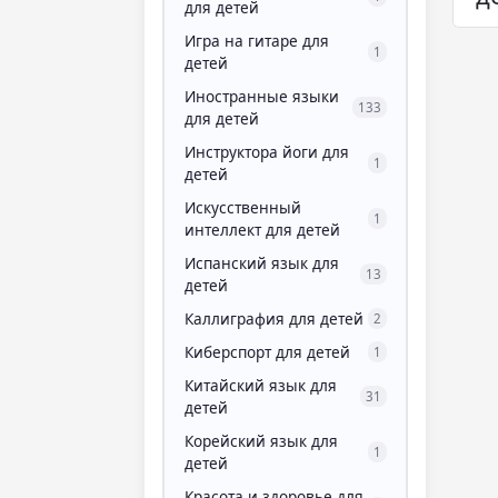
для детей
Игра на гитаре для
1
детей
Иностранные языки
133
для детей
Инструктора йоги для
1
детей
Искусственный
1
интеллект для детей
Испанский язык для
13
детей
Каллиграфия для детей
2
Киберспорт для детей
1
Китайский язык для
31
детей
Корейский язык для
1
детей
Красота и здоровье для