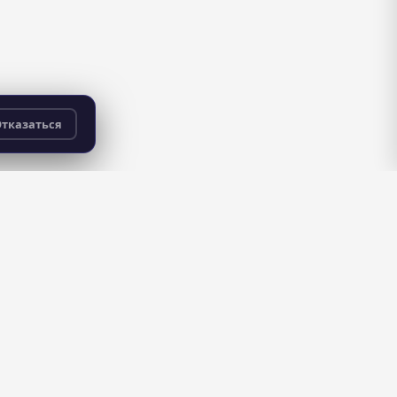
тказаться
бесплатно
для всех пользователей