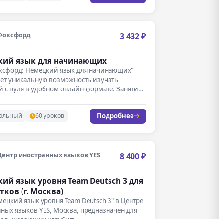
Фоксфорд
3 432 ₽
кий язык для начинающих
оксфорд: Немецкий язык для начинающих"
ает уникальную возможность изучать
 с нуля в удобном онлайн-формате. Занятия
т…
Подробнее
ольный
60 уроков
Центр иностранных языков YES
8 400 ₽
ий язык уровня Team Deutsch 3 для
тков (г. Москва)
мецкий язык уровня Team Deutsch 3" в Центре
ных языков YES, Москва, предназначен для