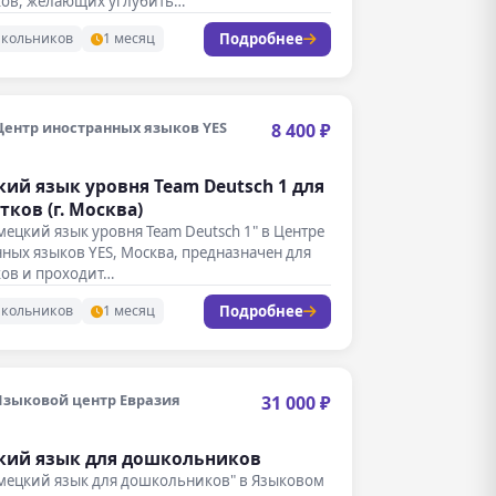
ков, желающих углубить…
Подробнее
школьников
1 месяц
Центр иностранных языков YES
8 400 ₽
ий язык уровня Team Deutsch 1 для
тков (г. Москва)
мецкий язык уровня Team Deutsch 1" в Центре
ных языков YES, Москва, предназначен для
ков и проходит…
Подробнее
школьников
1 месяц
Языковой центр Евразия
31 000 ₽
кий язык для дошкольников
емецкий язык для дошкольников" в Языковом