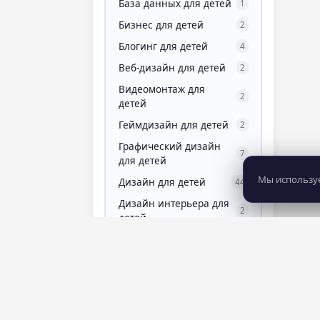
База данных для детей
1
Бизнес для детей
2
Блогинг для детей
4
Веб-дизайн для детей
2
Видеомонтаж для
2
детей
Геймдизайн для детей
2
Графический дизайн
7
для детей
Мы используе
Дизайн для детей
44
Дизайн интерьера для
2
детей
Дизайн одежды для
1
детей
Дизайн-мышление для
2
детей
Здоровый образ жизни
1