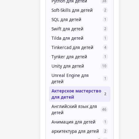
Python для детей
38
Soft-Skills для детей
2
SQL для детей
1
Swift для детей
2
Tilda для детей
1
Tinkercad для детей
4
Tynker для детей
1
Unity для детей
10
Unreal Engine для
1
детей
Актерское мастерство
2
для детей
Английский язык для
46
детей
Анимация для детей
1
архитектура для детей
2