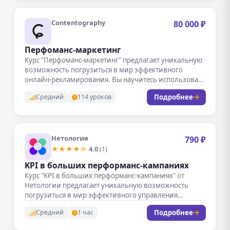
Contentography
80 000 ₽
Перфоманс-маркетинг
Курс "Перфоманс-маркетинг" предлагает уникальную
возможность погрузиться в мир эффективного
онлайн-рекламирования. Вы научитесь использовать
современные инструменты и стратегии для…
Подробнее
Средний
114 уроков
Нетология
790 ₽
★★★★☆
4.0
(1)
KPI в больших перформанс-кампаниях
Курс "KPI в больших перформанс-кампаниях" от
Нетологии предлагает уникальную возможность
погрузиться в мир эффективного управления
рекламными кампаниями. Занятия…
Подробнее
Средний
1 час