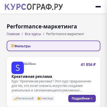
Performance-маркетинга
Главная
Все курсы
Performance-маркетинг
Фильтры
Skillbox
41 856 ₽
Креативная реклама
Курс "Креативная реклама"! Этот курс предназначен
для тех, кто хочет освоить искусство создания
уникальных и запоминающихся рекламных
кампаний.…
Подробнее
Начальный
2 месяца