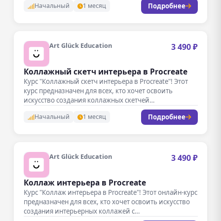
Подробнее
Начальный
1 месяц
Art Glück Education
3 490 ₽
Коллажный скетч интерьера в Procreate
Курс "Коллажный скетч интерьера в Procreate"! Этот
курс предназначен для всех, кто хочет освоить
искусство создания коллажных скетчей…
Подробнее
Начальный
1 месяц
Art Glück Education
3 490 ₽
Коллаж интерьера в Procreate
Курс "Коллаж интерьера в Procreate"! Этот онлайн-курс
предназначен для всех, кто хочет освоить искусство
создания интерьерных коллажей с…