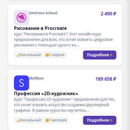
Smirnov School
2 490 ₽
Рисование в Procreate
курс "Рисование в Procreate"! Этот онлайн-курс
предназначен для всех, кто хочет освоить цифровое
рисование с помощью одного из…
Подробнее
Начальный
2 недели
Skillbox
189 658 ₽
Профессия «2D-художник»
Курс "Профессия 2D-художник" предназначен для тех,
кто хочет освоить искусство создания двухмерной
графики. В рамках курса вы научитесь…
Подробнее
Начальный
7 месяцев