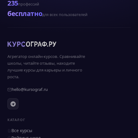
235
профессий
бесплатно
для всех пользователей
Агрегатор онлайн-курсов. Сравнивайте
школы, читайте отзывы, находите
лучшие курсы для карьеры и личного
роста.
hello@kursograf.ru
КАТАЛОГ
Все курсы
Рейтинг школ