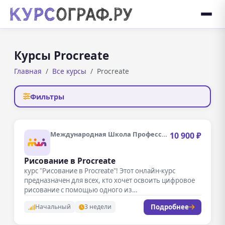
Курсы Procreate
Главная
Все курсы
Procreate
Фильтры
Международная Школа Профессий
10 900 ₽
Рисование в Procreate
курс "Рисование в Procreate"! Этот онлайн-курс
предназначен для всех, кто хочет освоить цифровое
рисование с помощью одного из…
Подробнее
Начальный
3 недели