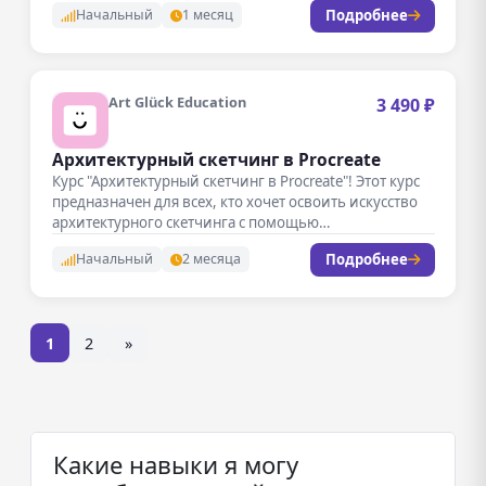
Подробнее
Начальный
1 месяц
Art Glück Education
3 490 ₽
Архитектурный скетчинг в Procreate
Курс "Архитектурный скетчинг в Procreate"! Этот курс
предназначен для всех, кто хочет освоить искусство
архитектурного скетчинга с помощью…
Подробнее
Начальный
2 месяца
1
2
»
Какие навыки я могу