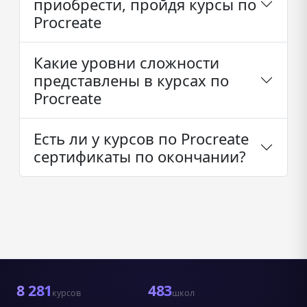
приобрести, пройдя курсы по
Procreate
Какие уровни сложности
представлены в курсах по
Procreate
Есть ли у курсов по Procreate
сертификаты по окончании?
8 281
483
курсов
школ