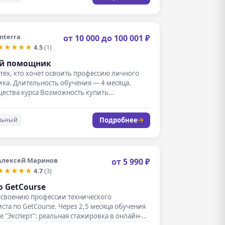
Interra
от 10 000 до 100 001 ₽
★★★★★
4.5
(1)
й помощник
 тех, кто хочет освоить профессию личного
а. Длительность обучения — 4 месяца.
ества курса Возможность купить…
Подробнее
льный
Алексей Маринов
от 5 990 ₽
★★★★★
4.7
(3)
о GetCourse
освоению профессии технического
ста по GetCourse. Через 2,5 месяца обучения
е "Эксперт": реальная стажировка в онлайн-