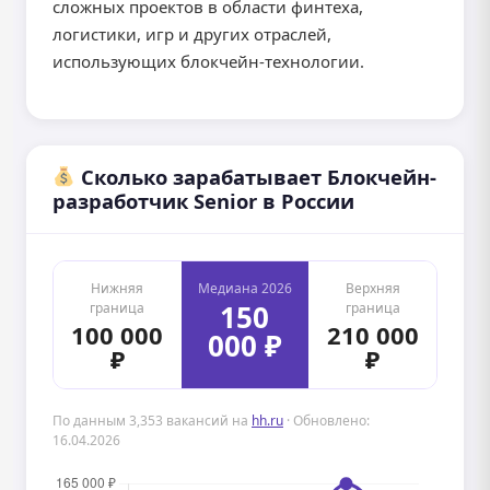
сложных проектов в области финтеха,
логистики, игр и других отраслей,
использующих блокчейн-технологии.
Сколько зарабатывает Блокчейн-
разработчик Senior в России
Нижняя
Медиана 2026
Верхняя
150
граница
граница
100 000
210 000
000 ₽
₽
₽
По данным 3,353 вакансий на
hh.ru
· Обновлено:
16.04.2026