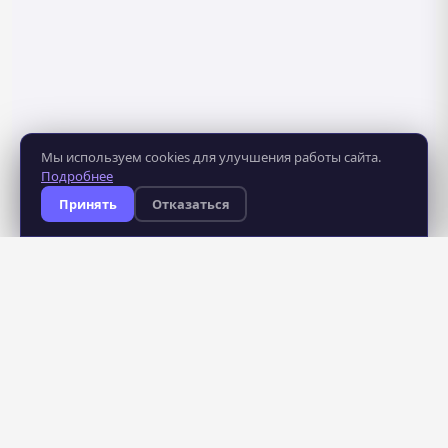
Мы используем cookies для улучшения работы сайта.
Подробнее
Принять
Отказаться
8 281
483
курсов
школ
235