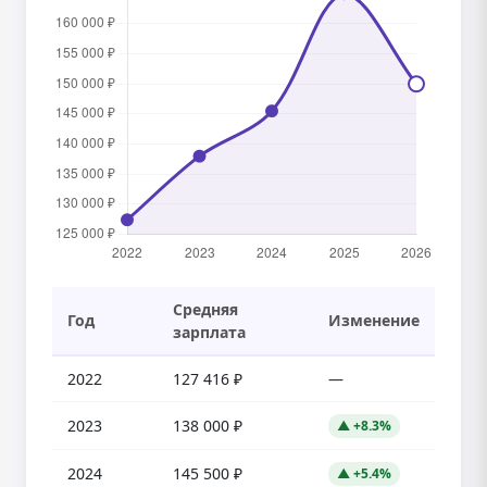
Средняя
Год
Изменение
зарплата
2022
127 416 ₽
—
2023
138 000 ₽
▲ +8.3%
2024
145 500 ₽
▲ +5.4%