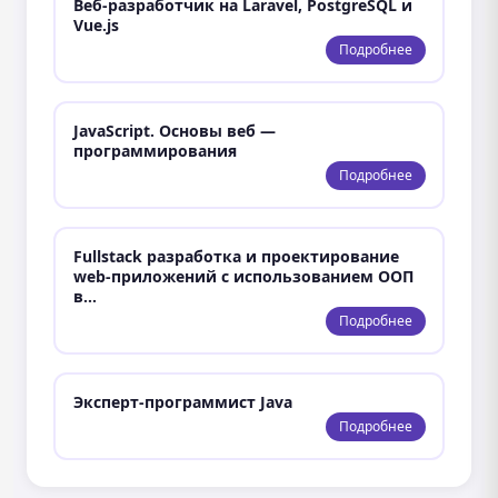
Веб-разработчик на Laravel, PostgreSQL и
Vue.js
Подробнее
JavaScript. Основы веб —
программирования
Подробнее
Fullstack разработка и проектирование
web-приложений с использованием ООП
в…
Подробнее
Эксперт-программист Java
Подробнее