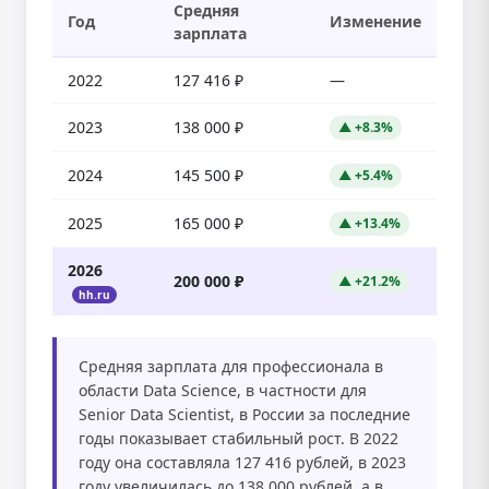
Средняя
Год
Изменение
зарплата
2022
127 416 ₽
—
2023
138 000 ₽
▲ +8.3%
2024
145 500 ₽
▲ +5.4%
2025
165 000 ₽
▲ +13.4%
2026
200 000 ₽
▲ +21.2%
hh.ru
Средняя зарплата для профессионала в
области Data Science, в частности для
Senior Data Scientist, в России за последние
годы показывает стабильный рост. В 2022
году она составляла 127 416 рублей, в 2023
году увеличилась до 138 000 рублей, а в