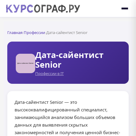
Главная
›
Профессии
›
Дата-сайентист Senior
Дата-сайентист
Senior
Профессии в IT
Дата-сайентист Senior — это
высококвалифицированный специалист,
занимающийся анализом больших объемов
данных для выявления скрытых
закономерностей и получения ценной бизнес-