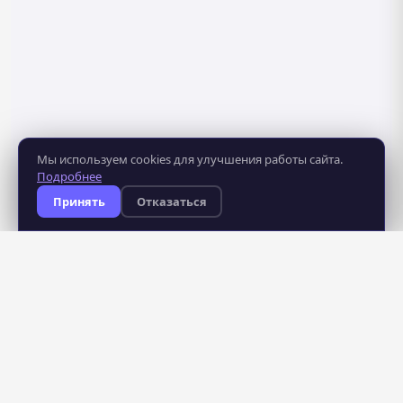
Мы используем cookies для улучшения работы сайта.
Подробнее
Принять
Отказаться
8 281
483
курсов
школ