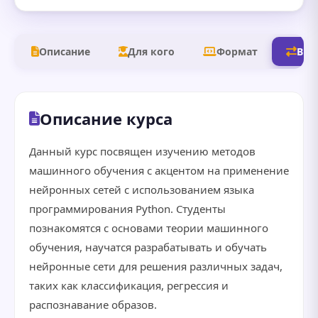
Описание
Для кого
Формат
В д
Описание курса
Данный курс посвящен изучению методов
машинного обучения с акцентом на применение
нейронных сетей с использованием языка
программирования Python. Студенты
познакомятся с основами теории машинного
обучения, научатся разрабатывать и обучать
нейронные сети для решения различных задач,
таких как классификация, регрессия и
распознавание образов.