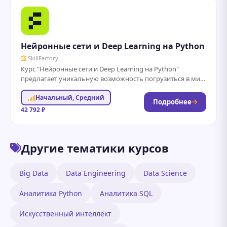
Нейронные сети и Deep Learning на Python
SkillFactory
Курс "Нейронные сети и Deep Learning на Python"
предлагает уникальную возможность погрузиться в мир
современных технологий машинного обучения. Вы
Начальный, Средний
изучите...
Подробнее
42 792 ₽
Другие тематики курсов
Big Data
Data Engineering
Data Science
Аналитика Python
Аналитика SQL
Искусственный интеллект