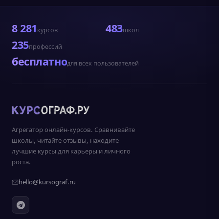
8 281
483
курсов
школ
235
профессий
бесплатно
для всех пользователей
Агрегатор онлайн-курсов. Сравнивайте
школы, читайте отзывы, находите
лучшие курсы для карьеры и личного
роста.
hello@kursograf.ru