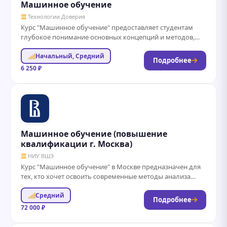
Машинное обучение
Технологии Доверия
Курс "Машинное обучение" предоставляет студентам
глубокое понимание основных концепций и методов,
используемых в современной области искусственного
Начальный, Средний
интеллекта. Вы научитесь разрабатывать...
Подробнее
6 250 ₽
Машинное обучение (повышение
квалификации г. Москва)
НИУ ВШЭ
Курс "Машинное обучение" в Москве предназначен для
тех, кто хочет освоить современные методы анализа
данных и создания интеллектуальных систем. В...
Средний
Подробнее
72 000 ₽