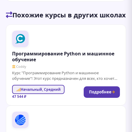
Похожие курсы в других школах
Программирование Python и машинное
обучение
Coddy
Курс "Программирование Python и машинное
обучение"! Этот курс предназначен для всех, кто хочет
освоить основы программирования на Python и
Начальный, Средний
погрузиться...
Подробнее
47 544 ₽