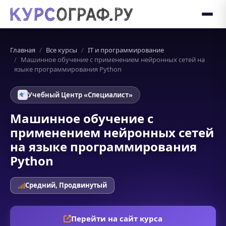
Главная
Все курсы
IT и программирование
Машинное обучение с применением нейронных сетей на
языке программирования Python
Учебный Центр «Специалист»
Машинное обучение с
применением нейронных сетей
на языке программирования
Python
Средний, Продвинутый
Перейти на сайт курса