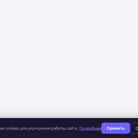
м cookies для улучшения работы сайта.
Подробнее
Принять
О