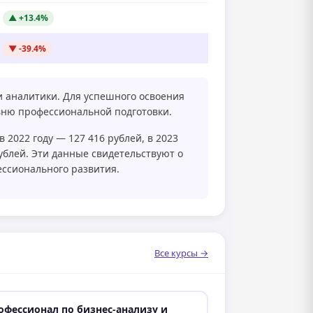
▲ +13.4%
▼ -39.4%
и аналитики. Для успешного освоения
вню профессиональной подготовки.
 2022 году — 127 416 рублей, в 2023
рублей. Эти данные свидетельствуют о
ессионального развития.
Все курсы →
офессионал по бизнес-анализу и