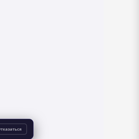
тказаться