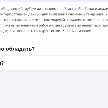
т, обладающий глубокими знаниями в области обработки и ана
 интерпретацией данных для выявления ключевых тенденций и
ботка сложных аналитических моделей, создание отчетов и виз
ет сильными навыками работы с инструментами аналитики, про
-задачи и повышать конкурентоспособность компании.
о обладать?
и?