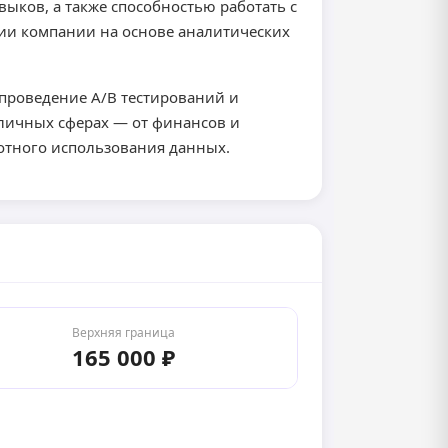
выков, а также способностью работать с
гии компании на основе аналитических
проведение A/B тестирований и
зличных сферах — от финансов и
мотного использования данных.
Верхняя граница
165 000 ₽