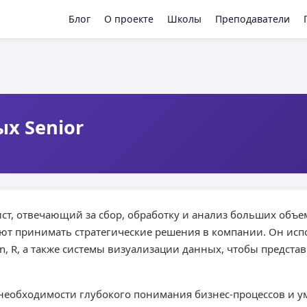
Блог
О проекте
Школы
Преподаватели
х Senior
ист, отвечающий за сбор, обработку и анализ больших об
ают принимать стратегические решения в компании. Он ис
on, R, а также системы визуализации данных, чтобы предста
 необходимости глубокого понимания бизнес-процессов и 