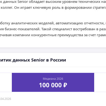
к данных Senior обладает высоким уровнем технических на
 коллег. Он играет ключевую роль в формировании страте
отку аналитических моделей, автоматизацию отчетности, 
я бизнес-показателей. Такой специалист востребован в ра
спечивая компании конкурентные преимущества за счет гра
итик данных Senior в России
Медиана 2026
100 000 ₽
.04.2026