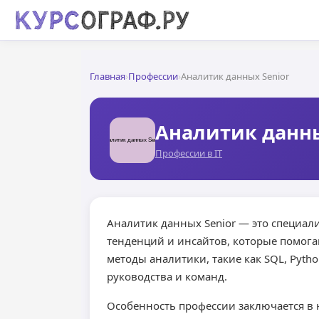
Главная
›
Профессии
›
Аналитик данных Senior
Аналитик данны
Профессии в IT
Аналитик данных Senior — это специал
тенденций и инсайтов, которые помог
методы аналитики, такие как SQL, Pyth
руководства и команд.
Особенность профессии заключается в