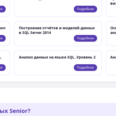
ви
ее
Подробнее
hon
Построение отчётов и моделей данных
Ос
в SQL Server 2014
ан
ее
Подробнее
L
Анализ данных на языке SQL. Уровень 2
Ан
ее
Подробнее
ых Senior?