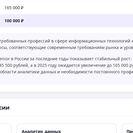
165 000 ₽
100 000 ₽
стребованных профессий в сфере информационных технологий 
урсы, соответствующие современным требованиям рынка и уро
ior в России за последние годы показывает стабильный рост: в
145 500 рублей, а в 2025 году ожидается увеличение до 165 000 
области аналитики данных и необходимости постоянного проф
сии
Аналитик данных
Пр