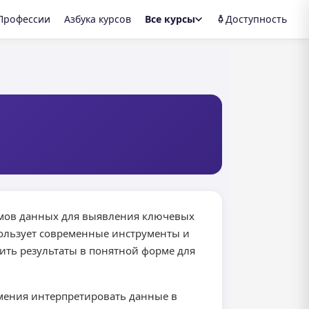
Профессии
Азбука курсов
Все курсы
Доступность
ъемов данных для выявления ключевых
пользует современные инструменты и
вить результаты в понятной форме для
умения интерпретировать данные в