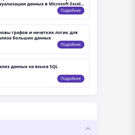
зуализации данных в Microsoft Excel…
Подробнее
новы графов и нечетких логик для
ализа больших данных
Подробнее
ализ данных на языке SQL
Подробнее