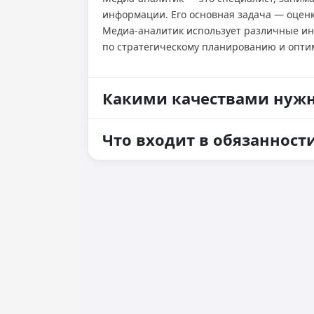
информации. Его основная задача — оцен
Медиа-аналитик использует различные и
по стратегическому планированию и опти
Какими качествами нужн
Что входит в обязанност