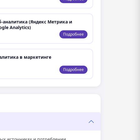
б-аналитика (Яндекс Метрика и
gle Analytics)
Подробнее
алитика в маркетинге
Подробнее
ых источниках и потреблении