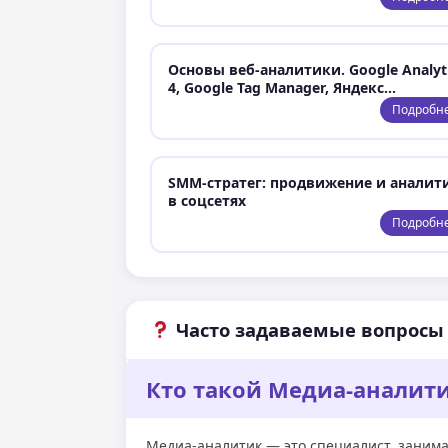
Основы веб-аналитики. Google Analyt
4, Google Tag Manager, Яндекс…
Подробн
SMM-стратег: продвижение и аналит
в соцсетях
Подробн
Часто задаваемые вопросы
Кто такой Медиа-аналит
Медиа-аналитик — это специалист, заним