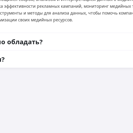
ка эффективности рекламных кампаний, мониторинг медийных 
нструменты и методы для анализа данных, чтобы помочь комп
мизации своих медийных ресурсов.
о обладать?
и?