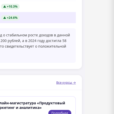
▲ +10.3%
▲ +24.6%
д о стабильном росте доходов в данной
200 рублей, а в 2024 году достигла 58
что свидетельствует о положительной
Все курсы →
лайн-магистратура «Продуктовый
ркетинг и аналитика»
Подробнее