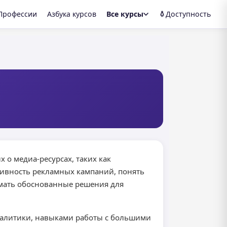
Профессии
Азбука курсов
Все курсы
Доступность
 о медиа-ресурсах, таких как
ктивность рекламных кампаний, понять
имать обоснованные решения для
налитики, навыками работы с большими