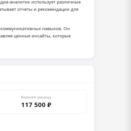
едиа-аналитик использует различные
атывает отчеты и рекомендации для
х коммуникативных навыков. Он
тавляя ценные инсайты, которые
Верхняя граница
117 500 ₽