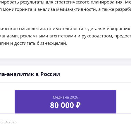
ировать результаты для стратегического планирования. М
 мониторинга и анализа медиа-активности, а также разраб
итического мышления, внимательности к деталям и хороши
мандами, рекламными агентствами и руководством, предос
гии и достигать бизнес-целей.
а-аналитик в России
Медиана 2026
80 000 ₽
16.04.2026