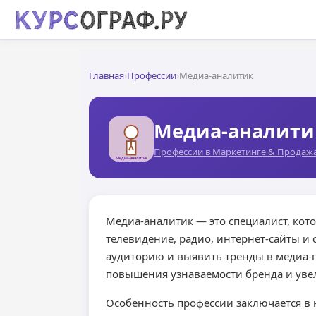
Главная
›
Профессии
›
Медиа-аналитик
Медиа-аналити
Профессии в Маркетинге & Продаж
Медиа-аналитик — это специалист, кото
телевидение, радио, интернет-сайты и
аудиторию и выявить тренды в медиа-
повышения узнаваемости бренда и уве
Особенность профессии заключается в