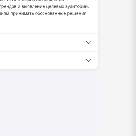
трендов и выявление целевых аудиторий.
аниям принимать обоснованные решения