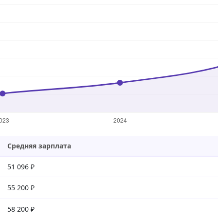
Средняя зарплата
51 096 ₽
55 200 ₽
58 200 ₽