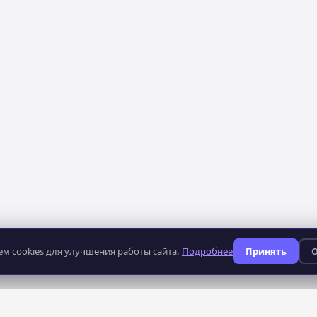
м cookies для улучшения работы сайта.
Подробнее
Принять
О