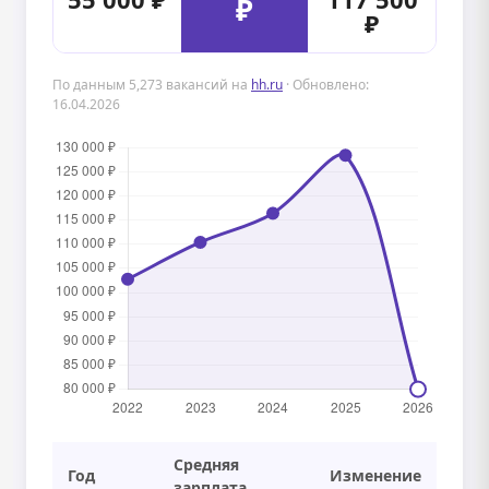
₽
₽
По данным 5,273 вакансий на
hh.ru
· Обновлено:
16.04.2026
Средняя
Год
Изменение
зарплата