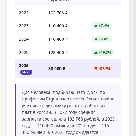
2022
102 768 ₽
—
2023
110 400 ₽
▲ +7.4%
2024
116 400 ₽
▲ +5.4%
2025
128 400 ₽
▲ +10.3%
2026
80 000 ₽
▼ -37.7%
hh.ru
Для человека, подбирающего курсы по
профессии Digital-маркетолог Senior, важно
учитывать динамику роста заработных
плат в России. В 2022 году средняя
зарплата составляла 102 768 рублей, в 2023
году — 110 400 рублей, в 2024 году — 116
400 рублей, а в 2025 году ожидается