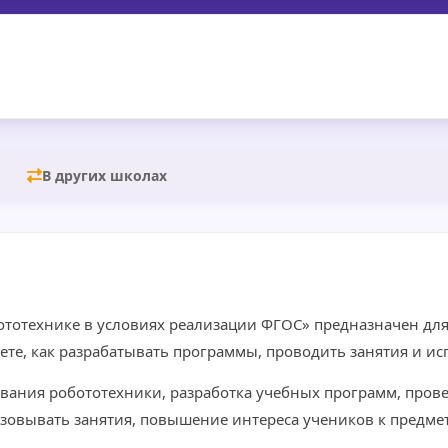
В других школах
ототехнике в условиях реализации ФГОС» предназначен для
аете, как разрабатывать программы, проводить занятия и и
вания робототехники, разработка учебных программ, прове
овывать занятия, повышение интереса учеников к предмет