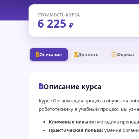
СТОИМОСТЬ КУРСА
6 225
₽
Описание
Для кого
Формат
Описание курса
Курс «Организация процесса обучения роб
робототехнику в учебный процесс. Вы узн
Ключевые навыки:
методика препода
Практическая польза:
умение организ