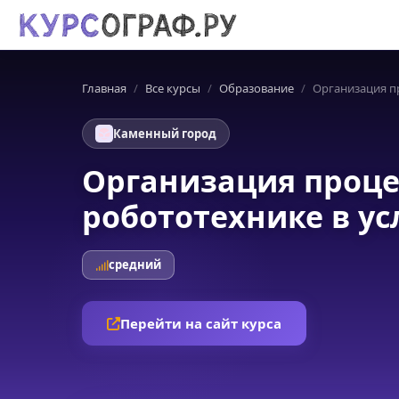
Главная
Все курсы
Образование
Организация п
Каменный город
Организация проце
робототехнике в у
средний
Перейти на сайт курса