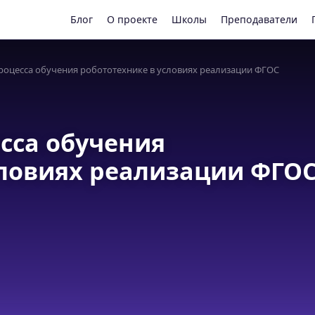
Блог
О проекте
Школы
Преподаватели
роцесса обучения робототехнике в условиях реализации ФГОС
сса обучения
словиях реализации ФГО