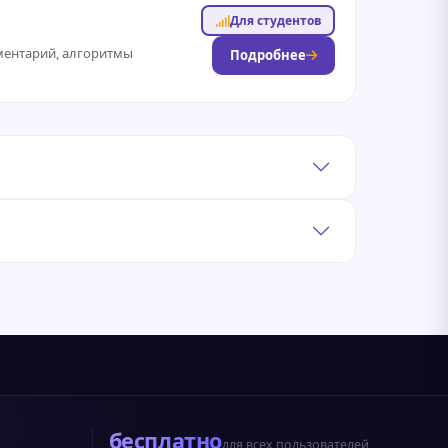
Для студентов
ументарий, алгоритмы
Подробнее
бесплатно
для всех пользователей