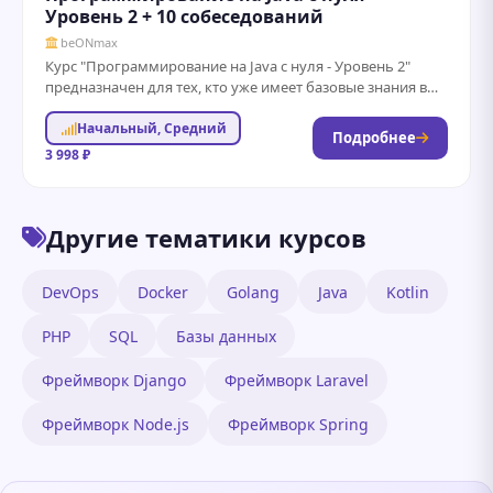
Уровень 2 + 10 собеседований
beONmax
Курс "Программирование на Java с нуля - Уровень 2"
предназначен для тех, кто уже имеет базовые знания в
программировании и...
Начальный, Средний
Подробнее
3 998 ₽
Другие тематики курсов
DevOps
Docker
Golang
Java
Kotlin
PHP
SQL
Базы данных
Фреймворк Django
Фреймворк Laravel
Фреймворк Node.js
Фреймворк Spring