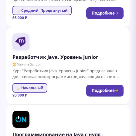
центра Трайтек предлагает глубокое погружение в
Средний, Продвинутый
разработку приложений...
Подробнее
65 000 ₽
Разработчик Java. Уровень Junior
Maxima School
Курс "Разработчик Java. Уровень Junior" предназначен
для начинающих программистов, желающих освоить
основы языка Java и разработки программного
Начальный
обеспечения. В рамках...
Подробнее
93 000 ₽
Программирование на Java с нуля -