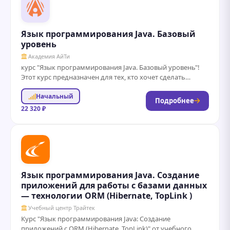
Язык программирования Java. Базовый
уровень
Академия АйТи
курс "Язык программирования Java. Базовый уровень"!
Этот курс предназначен для тех, кто хочет сделать
первые шаги в мире программирования и...
Начальный
Подробнее
22 320 ₽
Язык программирования Java. Создание
приложений для работы с базами данных
— технологии ORM (Hibernate, TopLink )
Учебный центр Трайтек
Курс "Язык программирования Java: Создание
приложений с ORM (Hibernate, TopLink)" от учебного