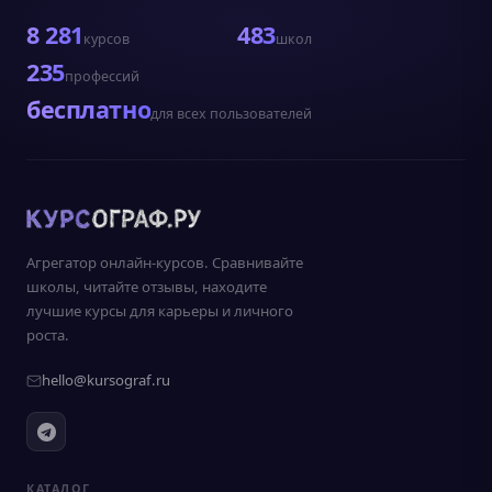
8 281
483
курсов
школ
235
профессий
бесплатно
для всех пользователей
Агрегатор онлайн-курсов. Сравнивайте
школы, читайте отзывы, находите
лучшие курсы для карьеры и личного
роста.
hello@kursograf.ru
КАТАЛОГ