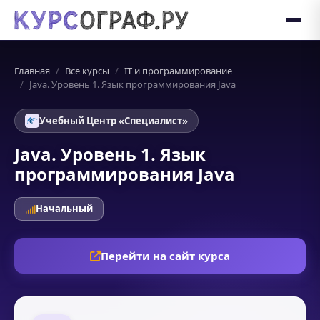
Главная
Все курсы
IT и программирование
Java. Уровень 1. Язык программирования Java
Учебный Центр «Специалист»
Java. Уровень 1. Язык
программирования Java
Начальный
Перейти на сайт курса