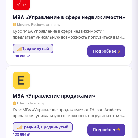
MBA «Управление в сфере недвижимости»
Moscow Business Academy
Курс "MBA Управление в сфере недвижимости"
предлагает уникальную возможность погрузиться в мир
управления недвижимостью на высоком уровне. Мы
Продвинутый
обучаем студентов...
Подробнее
190 800 ₽
MBA «Управление продажами»
Eduson Academy
Курс MBA «Управление продажами» от Eduson Academy
предлагает уникальную возможность погрузиться в мир
эффективных продаж и стратегического управления.
Средний, Продвинутый
Занятия проходят...
Подробнее
123 996 ₽