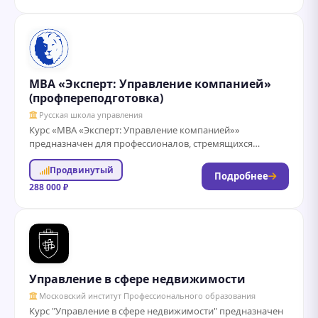
MBA «Эксперт: ‎Управление компанией»‎
(профпереподготовка)
Русская школа управления
Курс «МВА «Эксперт: Управление компанией»»
предназначен для профессионалов, стремящихся
углубить свои знания и навыки в области
Продвинутый
стратегического и оперативного управления...
Подробнее
288 000 ₽
Управление в сфере недвижимости
Московский институт Профессионального образования
Курс "Управление в сфере недвижимости" предназначен