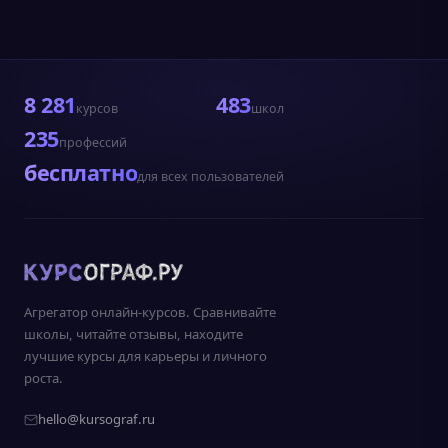
8 281
483
курсов
школ
235
профессий
бесплатно
для всех пользователей
Агрегатор онлайн-курсов. Сравнивайте
школы, читайте отзывы, находите
лучшие курсы для карьеры и личного
роста.
hello@kursograf.ru