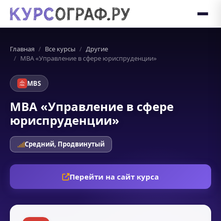
Главная
Все курсы
Другие
MBA «Управление в сфере юриспруденции»
MBS
MBA «Управление в сфере
юриспруденции»
Средний, Продвинутый
Перейти на сайт курса