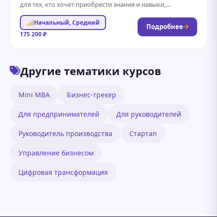
для тех, кто хочет приобрести знания и навыки,
необходимые для эффективного руководства и
Начальный, Средний
организации...
Подробнее
175 200 ₽
Другие тематики курсов
Mini MBA
Бизнес-трекер
Для предпринимателей
Для руководителей
Руководитель производства
Стартап
Управление бизнесом
Цифровая трансформация