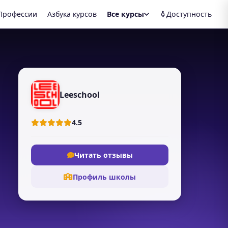
Профессии
Азбука курсов
Все курсы
Доступность
Leeschool
4.5
Читать отзывы
Профиль школы