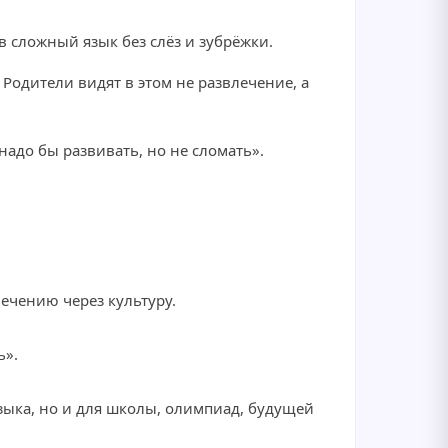
 в сложный язык без слёз и зубрёжки.
 Родители видят в этом не развлечение, а
надо бы развивать, но не сломать».
ечению через культуру.
ь».
зыка, но и для школы, олимпиад, будущей