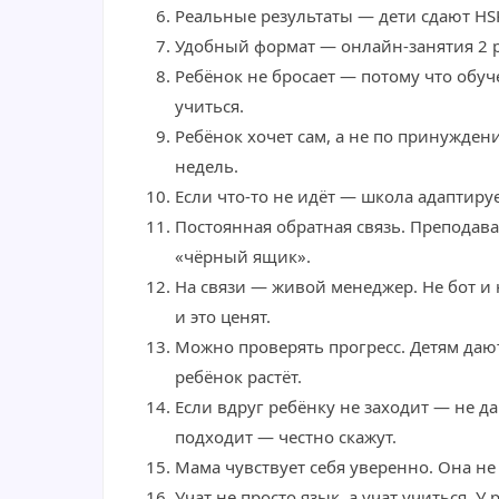
Реальные результаты — дети сдают HSK2 
Удобный формат — онлайн-занятия 2 р
Ребёнок не бросает — потому что обуч
учиться.
Ребёнок хочет сам, а не по принуждени
недель.
Если что-то не идёт — школа адаптиру
Постоянная обратная связь. Преподава
«чёрный ящик».
На связи — живой менеджер. Не бот и 
и это ценят.
Можно проверять прогресс. Детям дают
ребёнок растёт.
Если вдруг ребёнку не заходит — не д
подходит — честно скажут.
Мама чувствует себя уверенно. Она не
Учат не просто язык, а учат учиться. 