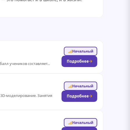
Начальный
Подробнее
алл учеников составляет...
Начальный
n,3D-моделирование. Занятия
Подробнее
Начальный