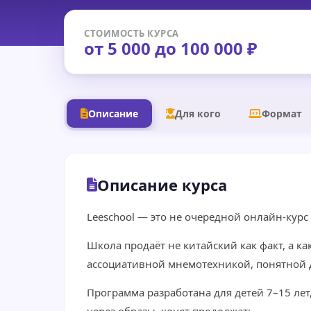
СТОИМОСТЬ КУРСА
от 5 000 до 100 000 ₽
Описание
Для кого
Формат
Описание курса
Leeschool — это не очередной онлайн-кур
Школа продаёт не китайский как факт, а к
ассоциативной мнемотехникой, понятной 
Программа разработана для детей 7–15 лет