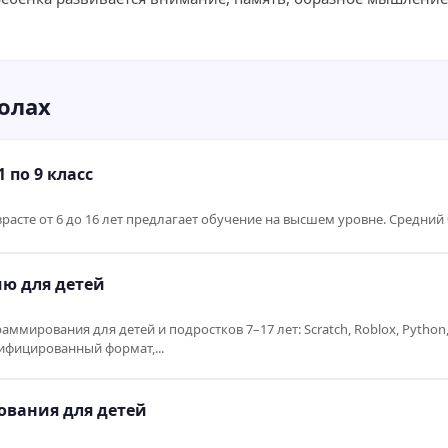
олах
 по 9 класс
расте от 6 до 16 лет предлагает обучение на высшем уровне. Средний б
ю для детей
мирования для детей и подростков 7–17 лет: Scratch, Roblox, Pytho
ифицированный формат,...
вания для детей