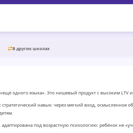
В других школах
с «ещё одного языка». Это нишевый продукт с высоким LTV 
ак стратегический навык: через мягкий вход, осмысленное о
детям.
, адаптирована под возрастную психологию: ребёнок не «уч