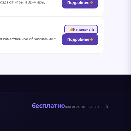
оздают игры и 3D-миры,
Подробнее
Начальный
я качественное образование с
Подробнее
бесплатно
для всех пользователей