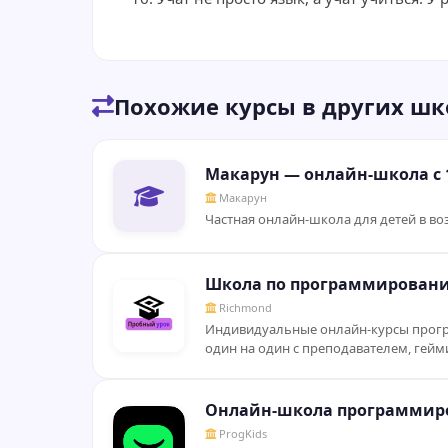
Похожие курсы в других шк
Макарун — онлайн-школа с 1
Макарун
Частная онлайн-школа для детей в воз
Школа по программировани
Richmond
Индивидуальные онлайн-курсы програм
один на один с преподавателем, гейм
Онлайн-школа программиро
ProgKids