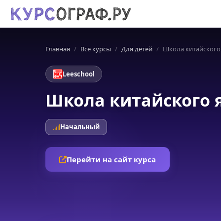
Главная
Все курсы
Для детей
Школа китайского
Leeschool
Школа китайского 
Начальный
Перейти на сайт курса