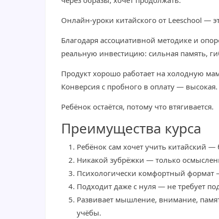
через образы, хочет продолжать.
Онлайн-уроки китайского от Leeschool — эт
Благодаря ассоциативной методике и опоре 
реальную инвестицию: сильная память, ги
Продукт хорошо работает на холодную маму
Конверсия с пробного в оплату — высокая.
Ребёнок остаётся, потому что втягивается.
Преимущества курса
Ребёнок сам хочет учить китайский —
Никакой зубрёжки — только осмысленн
Психологически комфортный формат — р
Подходит даже с нуля — не требует по
Развивает мышление, внимание, памят
учёбы.