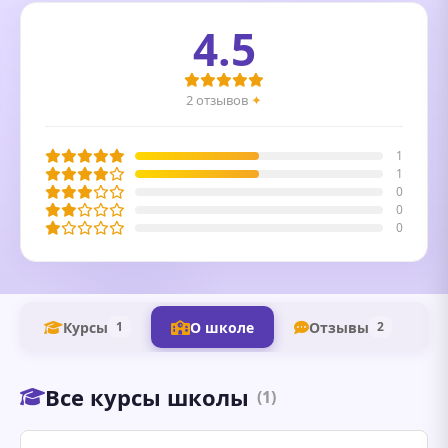
4.5
2 отзывов
✦
1
1
0
0
0
Курсы
О школе
Отзывы
1
2
Все курсы школы
(1)