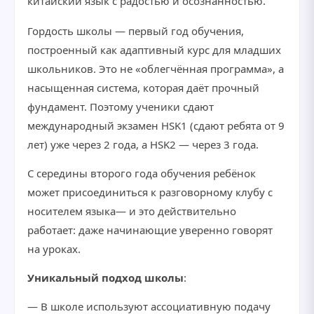
китайский язык с радостью и осознанностью.
Гордость школы — первый год обучения,
построенный как адаптивный курс для младших
школьников. Это не «облегчённая программа», а
насыщенная система, которая даёт прочный
фундамент. Поэтому ученики сдают
международный экзамен HSK1 (сдают ребята от 9
лет) уже через 2 года, а HSK2 — через 3 года.
С середины второго года обучения ребёнок
может присоединиться к разговорному клубу с
носителем языка— и это действительно
работает: даже начинающие уверенно говорят
на уроках.
Уникальный подход школы
:
— В школе используют ассоциативную подачу