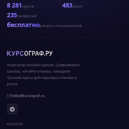
8 281
483
курсов
школ
235
профессий
бесплатно
для всех пользователей
Агрегатор онлайн-курсов. Сравнивайте
школы, читайте отзывы, находите
лучшие курсы для карьеры и личного
роста.
hello@kursograf.ru
КАТАЛОГ