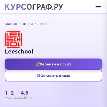
Главная
Школы
Leeschool
Leeschool
Перейти на сайт
Оставить отзыв
1
2
4.5
курс
отзыва
рейтинг