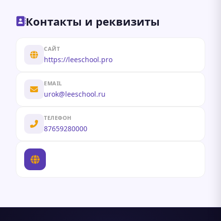
Контакты и реквизиты
САЙТ
https://leeschool.pro
EMAIL
urok@leeschool.ru
ТЕЛЕФОН
87659280000