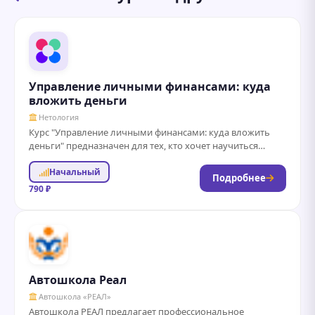
Управление личными финансами: куда
вложить деньги
Нетология
Курс "Управление личными финансами: куда вложить
деньги" предназначен для тех, кто хочет научиться
эффективно распоряжаться своими финансами и
Начальный
принимать обоснованные...
Подробнее
790 ₽
Автошкола Реал
Автошкола «РЕАЛ»
Автошкола РЕАЛ предлагает профессиональное