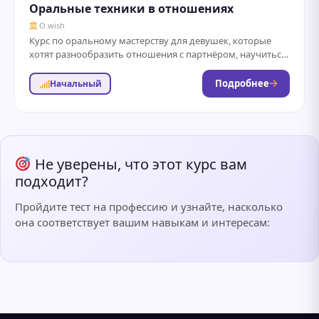
Оральные техники в отношениях
O.wish
Курс по оральному мастерству для девушек, которые
хотят разнообразить отношения с партнёром, научиться
новым техникам минета и оральных ласк.
Преимущества...
Подробнее
Начальный
Не уверены, что этот курс вам
подходит?
Пройдите тест на профессию и узнайте, насколько
она соответствует вашим навыкам и интересам: