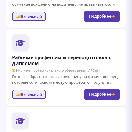
обучение вождению на водительские права категории А,
В, М по доступным ценам. Опытные инструкторы,
современные автодромы и...
Подробнее
Начальный
Рабочие профессии и переподготовка с
дипломом
Институт профессионального образования «АйСэф»
Готовые образовательные решения для физических лиц,
которые хотят освоить новую профессию, получить
документ для трудоустройства, повысить квалификацию
для продвижения по...
Подробнее
Начальный