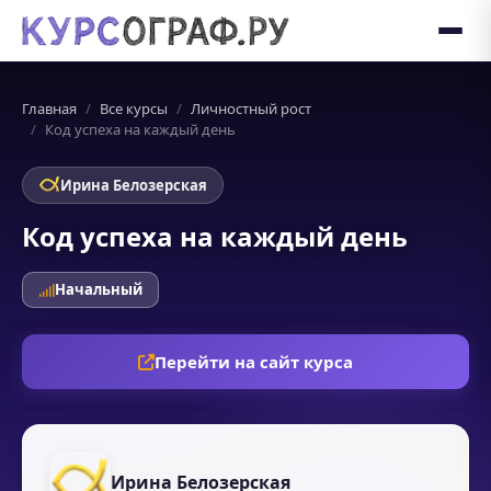
Главная
Все курсы
Личностный рост
Код успеха на каждый день
Ирина Белозерская
Код успеха на каждый день
Начальный
Перейти на сайт курса
Ирина Белозерская