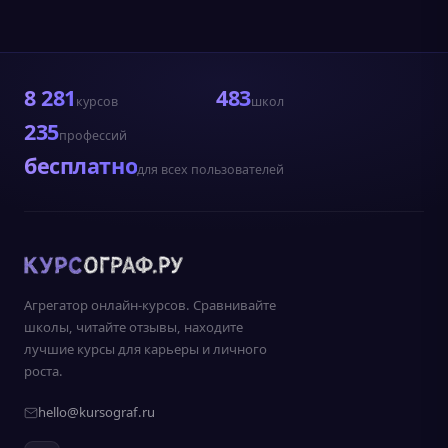
8 281
483
курсов
школ
235
профессий
бесплатно
для всех пользователей
Агрегатор онлайн-курсов. Сравнивайте
школы, читайте отзывы, находите
лучшие курсы для карьеры и личного
роста.
hello@kursograf.ru