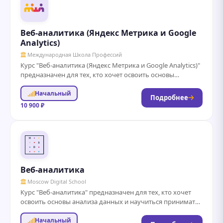
Веб-аналитика (Яндекс Метрика и Google
Analytics)
Международная Школа Профессий
Курс "Веб-аналитика (Яндекс Метрика и Google Analytics)"
предназначен для тех, кто хочет освоить основы
аналитики веб-сайтов и научиться эффективно
Начальный
использовать...
Подробнее
10 900 ₽
Веб-аналитика
Moscow Digital School
Курс "Веб-аналитика" предназначен для тех, кто хочет
освоить основы анализа данных и научиться принимать
обоснованные решения на основе полученной
Начальный
информации....