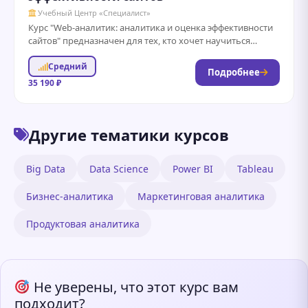
Учебный Центр «Специалист»
Курс "Web-аналитик: аналитика и оценка эффективности
сайтов" предназначен для тех, кто хочет научиться
собирать, анализировать и интерпретировать данные о
Средний
поведении...
Подробнее
35 190 ₽
Другие тематики курсов
Big Data
Data Science
Power BI
Tableau
Бизнес-аналитика
Маркетинговая аналитика
Продуктовая аналитика
Не уверены, что этот курс вам
подходит?