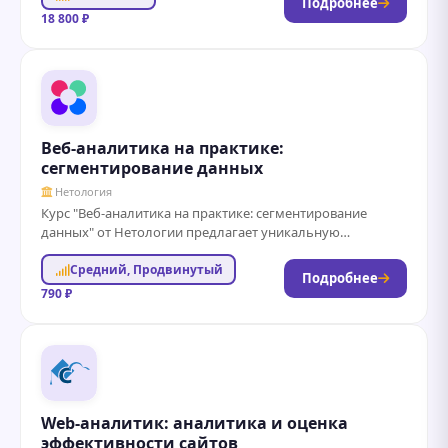
Подробнее
18 800 ₽
Веб-аналитика на практике:
сегментирование данных
Нетология
Курс "Веб-аналитика на практике: сегментирование
данных" от Нетологии предлагает уникальную
возможность погрузиться в мир аналитики через
Средний, Продвинутый
практические задания и реальные...
Подробнее
790 ₽
Web-аналитик: аналитика и оценка
эффективности сайтов