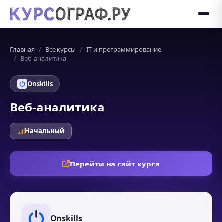
Главная
Все курсы
IT и программирование
Веб-аналитика
Onskills
Веб-аналитика
Начальный
Перейти на сайт курса
Onskills