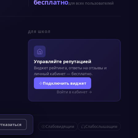
бесплатно
для всех пользователей
ДЛЯ ШКОЛ
Управляйте репутацией
Виджет рейтинга, ответы на отзывы и
личный кабинет — бесплатно.
Подключить виджет
Войти в кабинет →
тказаться
Слабовидящим
Слабослышащим