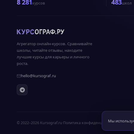
8 281
483
курсов
школ
Агрегатор онлайн-курсов. Сравнивайте
школы, читайте отзывы, находите
лучшие курсы для карьеры и личного
роста.
hello@kursograf.ru
Мы используе
© 2022–2026 Kursograf.ru
·
Политика конфиденциальности
·
Опера