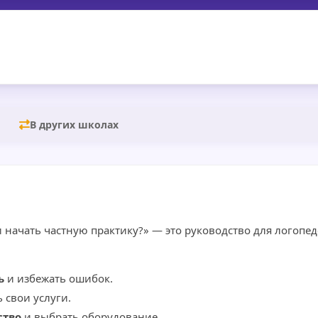
В других школах
 начать частную практику?» — это руководство для логопед
ь
и избежать ошибок.
 свои услуги.
ство
и выбрать оборудование.