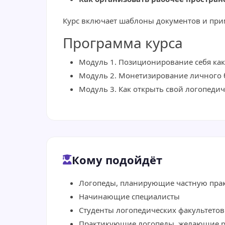
Курс включает шаблоны документов и при
Программа курса
Модуль 1. Позиционирование себя как
Модуль 2. Монетизирование личного 
Модуль 3. Как открыть свой логопеди
Кому подойдёт
Логопеды, планирующие частную пра
Начинающие специалисты
Студенты логопедических факультетов
Практикующие логопеды, желающие р