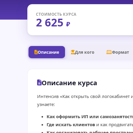
СТОИМОСТЬ КУРСА
2 625
₽
Описание
Для кого
Формат
Описание курса
Интенсив «Как открыть свой логокабинет и
узнаете:
Как оформить ИП или самозанятост
Где искать клиентов
и как продвигать
Как организовать рабочее простран