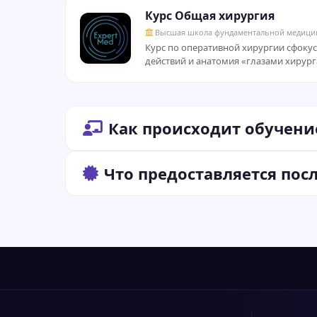
Курс Общая хирургия
Высшая школа фундаментальной медици
Курс по оперативной хирургии сфокус
действий и анатомия «глазами хирург
Как происходит обучени
Что предоставляется пос