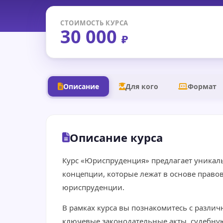
СТОИМОСТЬ КУРСА
30 000
₽
Описание
Для кого
Формат
Описание курса
Курс «Юриспруденция» предлагает уникал
концепции, которые лежат в основе право
юриспруденции.
В рамках курса вы познакомитесь с разли
ключевые законодательные акты, судебную