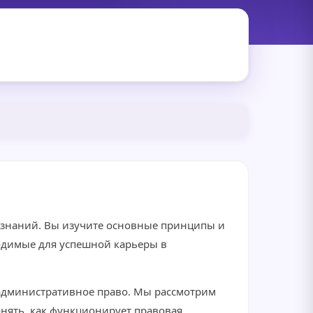
 знаний. Вы изучите основные принципы и
ходимые для успешной карьеры в
 административное право. Мы рассмотрим
нять, как функционирует правовая