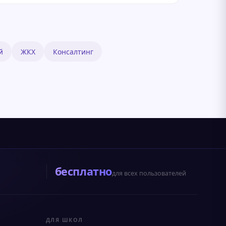
й
ЖКХ
Консалтинг
бесплатно
для всех пользователей
ДЛЯ ШКОЛ