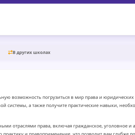
В других школах
ьную возможность погрузиться в мир права и юридических
вой системы, а также получите практические навыки, необ
чными отраслями права, включая гражданское, уголовное и
 практику и правоприменение, что позволит вам глубже по