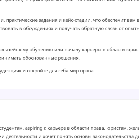
ии, практические задания и кейс-стадии, что обеспечит ва
аствовать в обсуждениях и получать обратную связь от оп
дальнейшему обучению или началу карьеры в области юрис
принимать обоснованные решения.
денция» и откройте для себя мир права!
удентам, aspiring к карьере в области права, юристам, же
ами деятельности и хочет понять основы законодательства