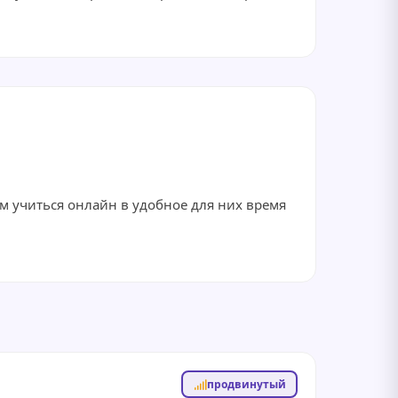
м учиться онлайн в удобное для них время
продвинутый