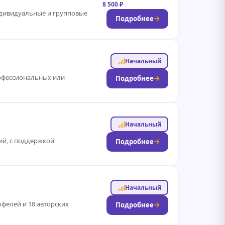
8 500 ₽
ндивидуальные и групповые
Подробнее
Начальный
рофессиональных или
Подробнее
Начальный
ний, с поддержкой
Подробнее
Начальный
юфелей и 18 авторских
Подробнее