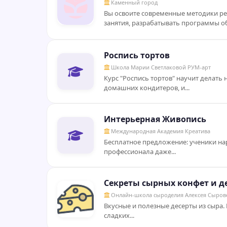
Каменный город
Вы освоите современные методики ре
занятия, разрабатывать программы об
Роспись тортов
Школа Марии Светлаковой РУМ-арт
Курс "Роспись тортов" научит делать
домашних кондитеров, и...
Интерьерная Живопись
Международная Академия Креатива
Бесплатное предложение: ученики нари
профессионала даже...
Секреты сырных конфет и д
Онлайн-школа сыроделия Алексея Сыров
Вкусные и полезные десерты из сыра.
сладких...