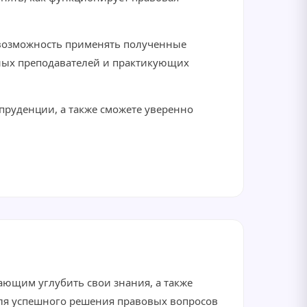
м возможность применять полученные
ытных преподавателей и практикующих
пруденции, а также сможете уверенно
лающим углубить свои знания, а также
 для успешного решения правовых вопросов