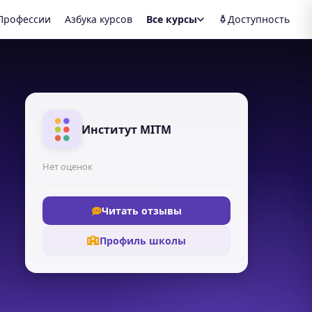
Профессии
Азбука курсов
Все курсы
Доступность
Институт MITM
Нет оценок
Читать отзывы
Профиль школы