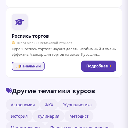
Роспись тортов
Школа Марии Светлаковой РУМ-арт
Курс "Роспись тортов" научит делать необычный и очень
эффектный декор для тортов на заказ. Курс для
профессиональных или домашних кондитеров, и...
Подробнее
Начальный
Другие тематики курсов
Астрономия
ЖКХ
Журналистика
История
Кулинария
Методист
Мнемотехника
Первая медицинская помощь