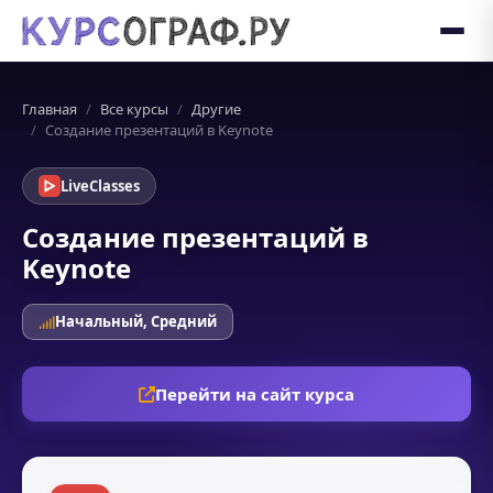
Главная
Все курсы
Другие
Создание презентаций в Keynote
LiveClasses
Создание презентаций в
Keynote
Начальный, Средний
Перейти на сайт курса