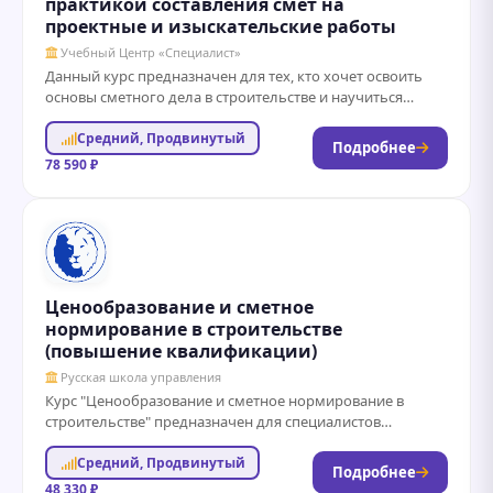
практикой составления смет на
проектные и изыскательские работы
Учебный Центр «Специалист»
Данный курс предназначен для тех, кто хочет освоить
основы сметного дела в строительстве и научиться
эффективно использовать современное программное
Средний, Продвинутый
обеспечение....
Подробнее
78 590 ₽
Ценообразование и сметное
нормирование в строительстве
(повышение квалификации)
Русская школа управления
Курс "Ценообразование и сметное нормирование в
строительстве" предназначен для специалистов
строительной отрасли, желающих повысить свою
Средний, Продвинутый
квалификацию и углубить знания в...
Подробнее
48 330 ₽