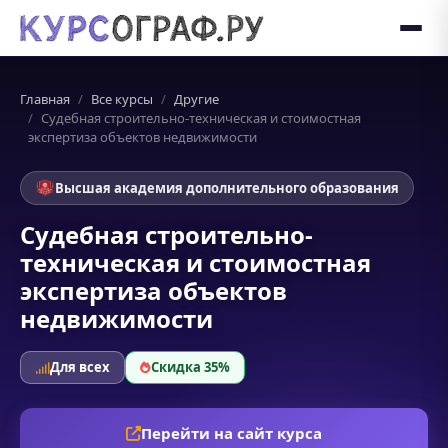
Главная
Все курсы
Другие
Судебная строительно-техническая и стоимостная
экспертиза объектов недвижимости
Высшая академия дополнительного образования
Судебная строительно-
техническая и стоимостная
экспертиза объектов
недвижимости
Для всех
Скидка 35%
Перейти на сайт курса