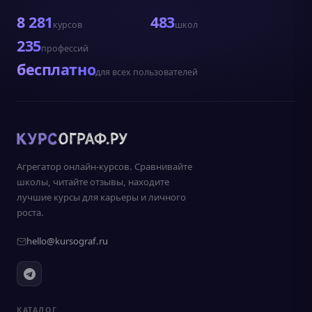
8 281
483
курсов
школ
235
профессий
бесплатно
для всех пользователей
Агрегатор онлайн-курсов. Сравнивайте
школы, читайте отзывы, находите
лучшие курсы для карьеры и личного
роста.
hello@kursograf.ru
КАТАЛОГ