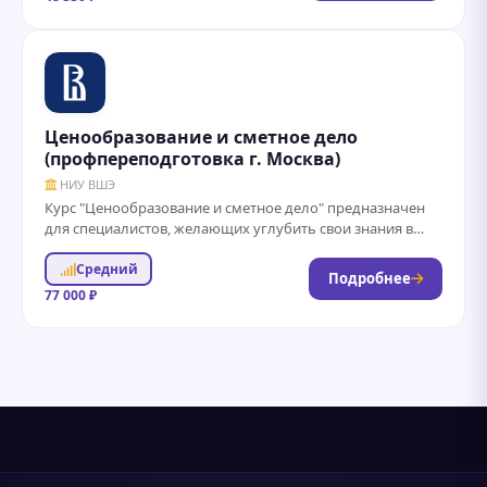
Ценообразование и сметное дело
(профпереподготовка г. Москва)
НИУ ВШЭ
Курс "Ценообразование и сметное дело" предназначен
для специалистов, желающих углубить свои знания в
области формирования стоимости строительных и
Средний
ремонтных работ....
Подробнее
77 000 ₽