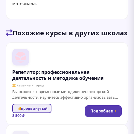
материала.
Похожие курсы в других школах
Репетитор: профессиональная
деятельность и методика обучения
Каменный город
Вы освоите современные методики репетиторской
деятельности, научитесь эффективно организовывать
индивидуальные и групповые занятия, разрабатывать
продвинутый
программы обучения с учетом потребностей учеников,...
Подробнее
8 500 ₽