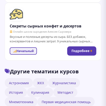
Секреты сырных конфет и десертов
Онлайн-школа сыроделия Алексея Сыровера
Вкусные и полезные десерты из сыра. БЕЗ добавок,
консервантов и лишних затрат. 9 уникальных сырных
трюфелей и 18 авторских сладких...
Подробнее
Начальный
Другие тематики курсов
Астрономия
ЖКХ
Журналистика
История
Кулинария
Методист
Мнемотехника
Первая медицинская помощь