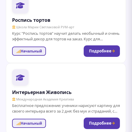
Роспись тортов
Школа Марии Светлаковой РУМ-арт
Курс "Роспись тортов" научит делать необычный и очень
эффектный декор для тортов на заказ. Курс для
профессиональных или домашних кондитеров, и...
Подробнее
Начальный
Интерьерная Живопись
Международная Академия Креатива
Бесплатное предложение: ученики нарисуют картину для
своего интерьера всего за 2 дня: без мук и страданий, с
поддержкой профессионала даже...
Подробнее
Начальный