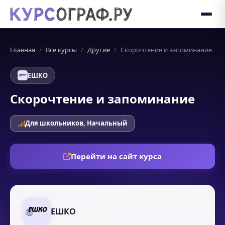
Главная
Все курсы
Другие
Скорочтение и запоминание
ЕШКО
Скорочтение и запоминание
Для школьников, Начальный
Перейти на сайт курса
ЕШКО