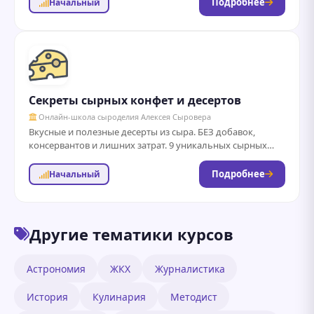
Подробнее
Начальный
Секреты сырных конфет и десертов
Онлайн-школа сыроделия Алексея Сыровера
Вкусные и полезные десерты из сыра. БЕЗ добавок,
консервантов и лишних затрат. 9 уникальных сырных
трюфелей и 18 авторских сладких...
Подробнее
Начальный
Другие тематики курсов
Астрономия
ЖКХ
Журналистика
История
Кулинария
Методист