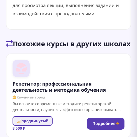
для просмотра лекций, выполнения заданий и
взаимодействия с преподавателями.
Похожие курсы в других школах
Репетитор: профессиональная
деятельность и методика обучения
Каменный город
Вы освоите современные методики репетиторской
деятельности, научитесь эффективно организовывать
индивидуальные и групповые занятия, разрабатывать
продвинутый
программы обучения с учетом потребностей учеников,...
Подробнее
8 500 ₽