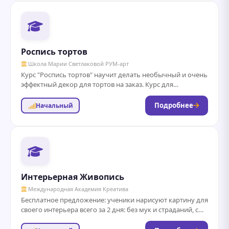
Роспись тортов
Школа Марии Светлаковой РУМ-арт
Курс "Роспись тортов" научит делать необычный и очень
эффектный декор для тортов на заказ. Курс для
профессиональных или домашних кондитеров, и...
Подробнее
Начальный
Интерьерная Живопись
Международная Академия Креатива
Бесплатное предложение: ученики нарисуют картину для
своего интерьера всего за 2 дня: без мук и страданий, с
поддержкой профессионала даже...