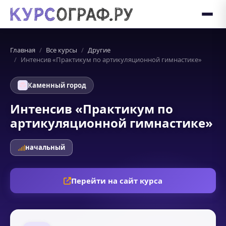
Главная
Все курсы
Другие
Интенсив «Практикум по артикуляционной гимнастике»
Каменный город
Интенсив «Практикум по
артикуляционной гимнастике»
начальный
Перейти на сайт курса