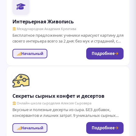
Интерьерная Живопись
Международная Академия Креатива
Бесплатное предложение: ученики нарисуют картину для
своего интерьера всего за 2 дня: без мук и страданий, с
поддержкой профессионала даже...
Подробнее
Начальный
Секреты сырных конфет и десертов
Онлайн-школа сыроделия Алексея Сыровера
Вкусные и полезные десерты из сыра. БЕЗ добавок,
консервантов и лишних затрат. 9 уникальных сырных
трюфелей и 18 авторских сладких...
Подробнее
Начальный