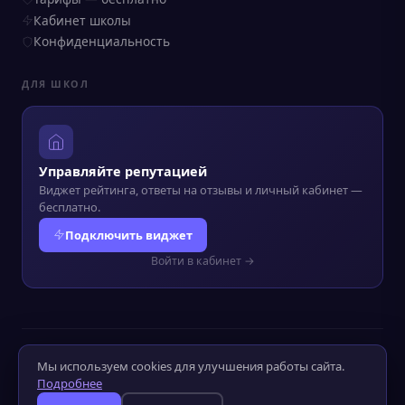
Кабинет школы
Конфиденциальность
ДЛЯ ШКОЛ
Управляйте репутацией
Виджет рейтинга, ответы на отзывы и личный кабинет —
бесплатно.
Подключить виджет
Войти в кабинет →
© 2022–2026 Kursograf.ru
·
Политика конфиденциальности
·
Мы используем cookies для улучшения работы сайта.
Оператор ПД №52-25-232090
Подробнее
Слабовидящим
Слабослышащим