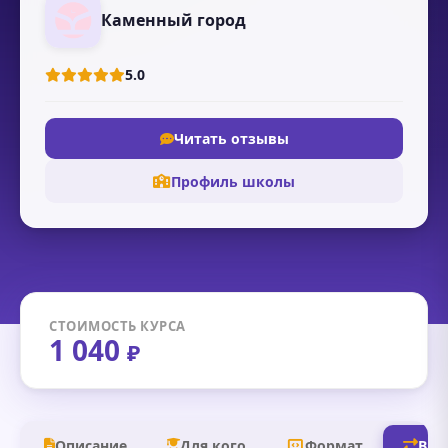
Каменный город
5.0
Читать отзывы
Профиль школы
СТОИМОСТЬ КУРСА
1 040
₽
Описание
Для кого
Формат
В д