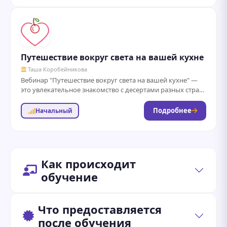
Путешествие вокруг света на вашей кухне
Таша Коробейникова
Вебинар "Путешествие вокруг света на вашей кухне" —
это увлекательное знакомство с десертами разных стран
мира, в котором вы узнаете, как...
Подробнее
Начальный
Как происходит
обучение
Что предоставляется
после обучения