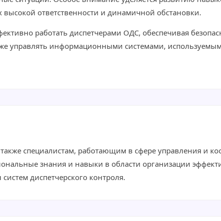
 высокой ответственности и динамичной обстановки.
фективно работать диспетчерами ОДС, обеспечивая безопа
также управлять информационными системами, используемы
а также специалистам, работающим в сфере управления и 
ональные знания и навыки в области организации эффект
 систем диспетчерского контроля.