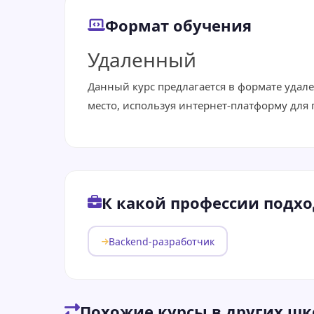
Формат обучения
Удаленный
Данный курс предлагается в формате удал
место, используя интернет-платформу для
К какой профессии подхо
Backend-разработчик
Похожие курсы в других шк