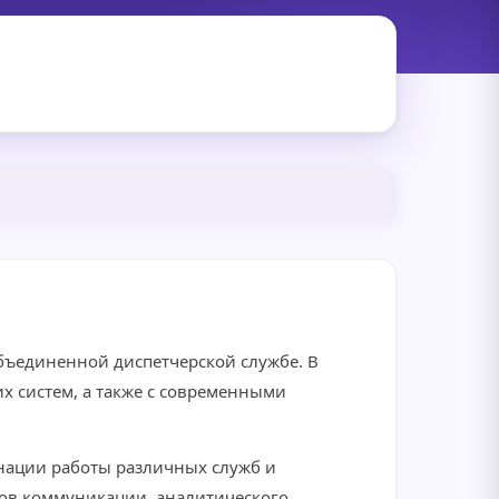
объединенной диспетчерской службе. В
х систем, а также с современными
нации работы различных служб и
ов коммуникации, аналитического