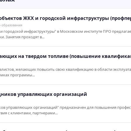
объектов ЖКХ и городской инфраструктуры (профпе
о образования
 и городской инфраструктуры" в Московском институте ПРО предлаг
. Занятия проходят в...
тающих на твердом топливе (повышение квалифика
алистов, желающих повысить свою квалификацию в области эксплуата
амках программы...
удников управляющих организаций
иков управляющих организаций" предназначен для повышения профе
ия с клиентами, партнерами...