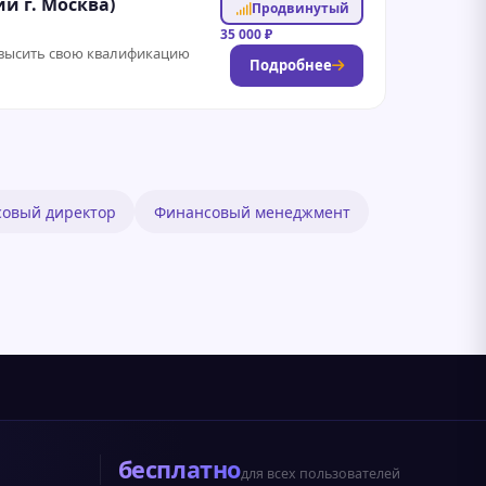
и г. Москва)
Продвинутый
35 000 ₽
овысить свою квалификацию
Подробнее
овый директор
Финансовый менеджмент
бесплатно
для всех пользователей