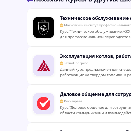
Техническое обслуживание 
Московский институт Профессиональног
Курс "Техническое обслуживание ЖКХ
для профессиональной переподготовки
Эксплуатация котлов, рабо
ТехноПрогресс
Данный курс предназначен для специ
работающих на твердом топливе. В р
Деловое общение для сотр
Росквартал
Курс "Деловое общение для сотрудн
области коммуникации и взаимодейств