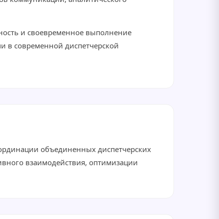
сность и своевременное выполнение
ми в современной диспетчерской
координации объединенных диспетчерских
ивного взаимодействия, оптимизации