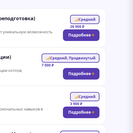
реподготовка)
Средний
26 900 ₽
ает уникальную возможность
Подробнее
ции)
Средний, Продвинутый
7 000 ₽
ции котлов,
Подробнее
Средний
3 900 ₽
ссиональных навыков в
Подробнее