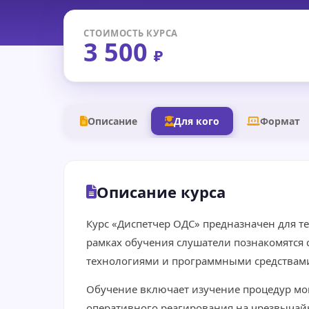
СТОИМОСТЬ КУРСА
3 500
₽
Описание
Для кого
Формат
Описание курса
Курс «Диспетчер ОДС» предназначен для т
рамках обучения слушатели познакомятся 
технологиями и программными средствами
Обучение включает изучение процедур мо
оперативного реагирования на чрезвычай