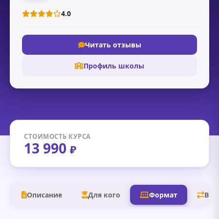
4.0
Читать отзывы
Профиль школы
СТОИМОСТЬ КУРСА
13 990
₽
Описание
Для кого
Формат
В д