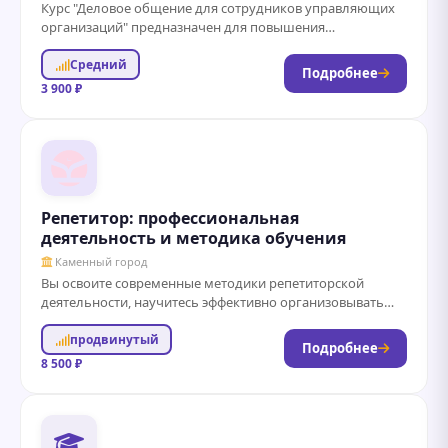
Курс "Деловое общение для сотрудников управляющих
организаций" предназначен для повышения
профессиональных навыков в области коммуникации и
Средний
взаимодействия с клиентами, партнерами...
Подробнее
3 900 ₽
Репетитор: профессиональная
деятельность и методика обучения
Каменный город
Вы освоите современные методики репетиторской
деятельности, научитесь эффективно организовывать
индивидуальные и групповые занятия, разрабатывать
продвинутый
программы обучения с учетом потребностей учеников,...
Подробнее
8 500 ₽