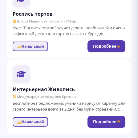
Роспись тортов
Школа Марии Светлаковой РУМ-арт
Курс "Роспись тортов" научит делать необычный и очень
эффектный декор для тортов на заказ. Курс для
профессиональных или домашних кондитеров, и...
Подробнее
Начальный
Интерьерная Живопись
Международная Академия Креатива
Бесплатное предложение: ученики нарисуют картину для
своего интерьера всего за 2 дня: без мук и страданий, с
поддержкой профессионала даже...
Подробнее
Начальный