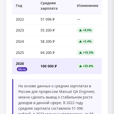
Средняя
Год
Изменение
зарплата
2022
51 096 ₽
—
2023
55 200 ₽
▲ +8.0%
2024
58 200 ₽
▲ +5.4%
2025
64 200 ₽
▲ +10.3%
2026
100 000 ₽
▲ +55.8%
hh.ru
На основе данных о средних зарплатах в
России для профессии Manual QA Engineer,
можно сделать вывод о стабильном росте
доходов в данной сфере. В 2022 году
средняя зарплата составляла 51 096
рублей, в 2023 году она увеличилась до 55