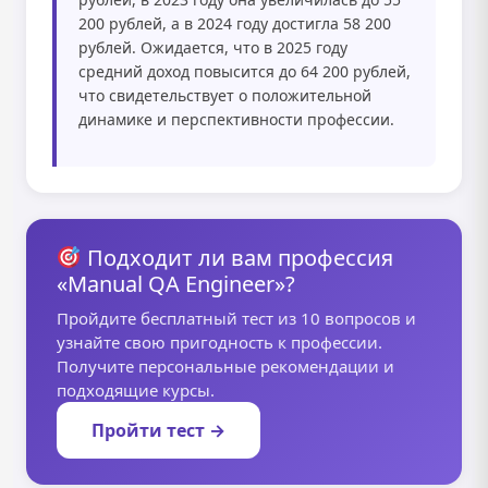
200 рублей, а в 2024 году достигла 58 200
рублей. Ожидается, что в 2025 году
средний доход повысится до 64 200 рублей,
что свидетельствует о положительной
динамике и перспективности профессии.
Подходит ли вам профессия
«Manual QA Engineer»?
Пройдите бесплатный тест из 10 вопросов и
узнайте свою пригодность к профессии.
Получите персональные рекомендации и
подходящие курсы.
Пройти тест →