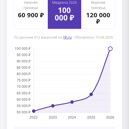
Нижняя
Медиана 2026
Верхняя
100
граница
граница
60 900 ₽
120 000
000 ₽
₽
По данным 413 вакансий на
hh.ru
· Обновлено: 16.04.2026