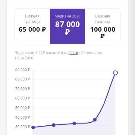
Нижняя
Медиана 2026
Верхняя
87 000
граница
граница
65 000 ₽
100 000
₽
₽
По данным 2,226 вакансий на
hh.ru
· Обновлено:
16.04.2026