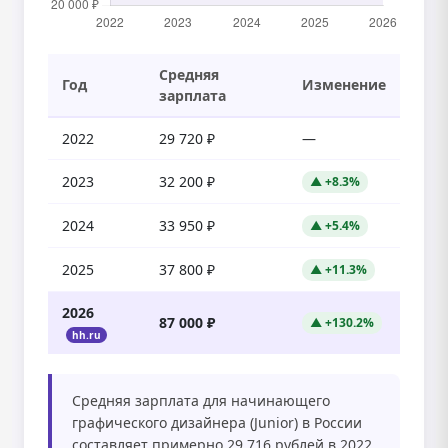
Средняя
Год
Изменение
зарплата
2022
29 720 ₽
—
2023
32 200 ₽
▲ +8.3%
2024
33 950 ₽
▲ +5.4%
2025
37 800 ₽
▲ +11.3%
2026
87 000 ₽
▲ +130.2%
hh.ru
Средняя зарплата для начинающего
графического дизайнера (Junior) в России
составляет примерно 29 716 рублей в 2022