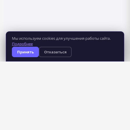
Мы используем cookies для улучшения работы сайта.
Подробнее
Принять
Отказаться
8 281
483
курсов
школ
235
профессий