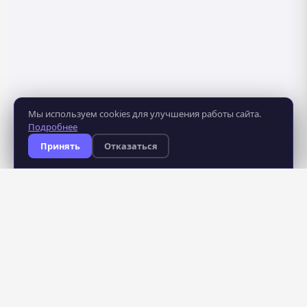
Мы используем cookies для улучшения работы сайта.
Подробнее
Принять
Отказаться
8 281
483
курсов
школ