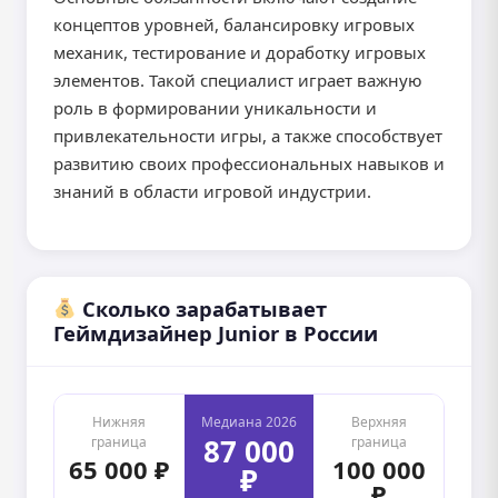
концептов уровней, балансировку игровых
механик, тестирование и доработку игровых
элементов. Такой специалист играет важную
роль в формировании уникальности и
привлекательности игры, а также способствует
развитию своих профессиональных навыков и
знаний в области игровой индустрии.
Сколько зарабатывает
Геймдизайнер Junior в России
Нижняя
Медиана 2026
Верхняя
87 000
граница
граница
65 000 ₽
100 000
₽
₽