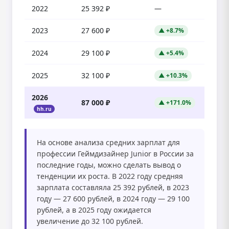
2022
25 392 ₽
—
2023
27 600 ₽
▲ +8.7%
2024
29 100 ₽
▲ +5.4%
2025
32 100 ₽
▲ +10.3%
2026
87 000 ₽
▲ +171.0%
hh.ru
На основе анализа средних зарплат для
профессии Геймдизайнер Junior в России за
последние годы, можно сделать вывод о
тенденции их роста. В 2022 году средняя
зарплата составляла 25 392 рублей, в 2023
году — 27 600 рублей, в 2024 году — 29 100
рублей, а в 2025 году ожидается
увеличение до 32 100 рублей.