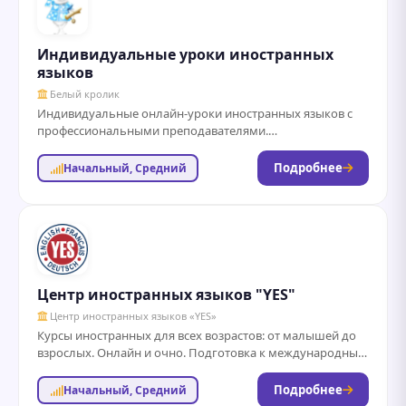
Индивидуальные уроки иностранных
языков
Белый кролик
Индивидуальные онлайн-уроки иностранных языков с
профессиональными преподавателями.
Персонализированные живые консультации,
подстраивающиеся под цели ученика: разговорная
Подробнее
Начальный, Средний
практика, подготовка к экзаменам, улучшение...
Центр иностранных языков "YES"
Центр иностранных языков «YES»
Курсы иностранных для всех возрастов: от малышей до
взрослых. Онлайн и очно. Подготовка к международным
экзаменам. Собственная уникальная методика
преподавания....
Подробнее
Начальный, Средний