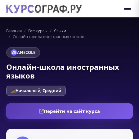
Главная
Все курсы
Языки
Онлайн-школа иностранных языков
ANECOLE
Онлайн-школа иностранных
языков
Начальный, Средний
Перейти на сайт курса