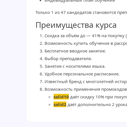
индивидуальный план обучения
Только 1 из 47 кандидатов становится преп
Преимущества курса
Cкидка за объём до — 41% на покупку (
Возможность купить обучение в рассро
Бесплатное вводное занятие.
Выбор преподавателя.
Занятия с носителями языка.
Удобное персональное расписание.
Известный бренд с многолетней истор
Возможность применения промокодов 
salid10
даёт скидку 10% при покуп
salid2
даёт дополнительно 2 урока