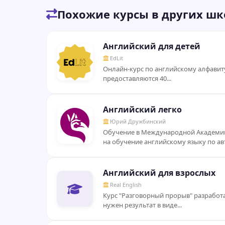
Похожие курсы в других шк
Английский для детей
EdLit
Онлайн-курс по английскому алфавиту
предоставляются 40...
Английский легко
Юрий Дружбинский
Обучение в Международной Академии
на обучение английскому языку по а
Английский для взрослых
Real English
Курс "Разговорный прорыв" разработа
нужен результат в виде...