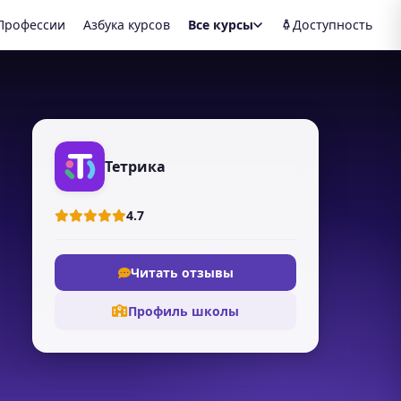
Профессии
Азбука курсов
Все курсы
Доступность
Тетрика
4.7
Читать отзывы
Профиль школы