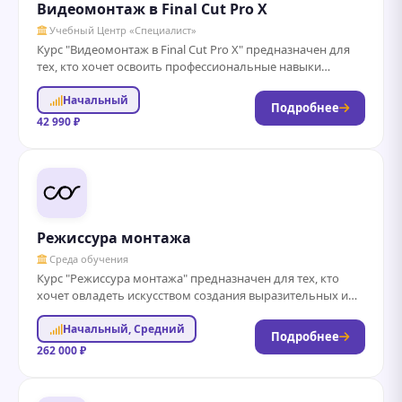
Видеомонтаж в Final Cut Pro X
Учебный Центр «Специалист»
Курс "Видеомонтаж в Final Cut Pro X" предназначен для
тех, кто хочет освоить профессиональные навыки
работы с популярной программой для...
Начальный
Подробнее
42 990 ₽
Режиссура монтажа
Среда обучения
Курс "Режиссура монтажа" предназначен для тех, кто
хочет овладеть искусством создания выразительных и
гармоничных видеоматериалов. В рамках обучения
Начальный, Средний
студенты познакомятся...
Подробнее
262 000 ₽