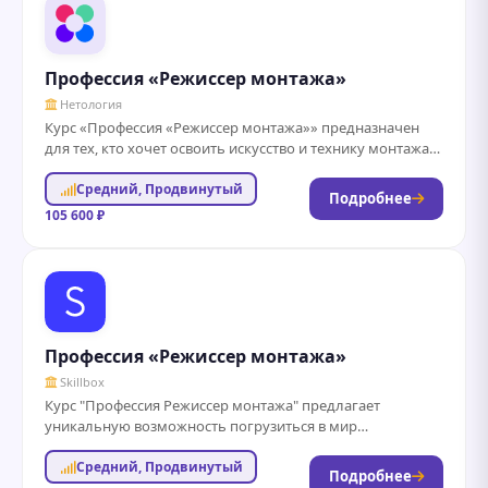
Профессия «Режиссер монтажа»
Нетология
Курс «Профессия «Режиссер монтажа»» предназначен
для тех, кто хочет освоить искусство и технику монтажа
видеоматериалов. В рамках обучения студенты
Средний, Продвинутый
познакомятся...
Подробнее
105 600 ₽
Профессия «Режиссер монтажа»
Skillbox
Курс "Профессия Режиссер монтажа" предлагает
уникальную возможность погрузиться в мир
видеопроизводства и освоить ключевые навыки,
Средний, Продвинутый
необходимые для успешной карьеры в...
Подробнее