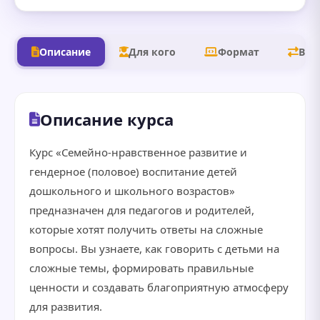
Описание
Для кого
Формат
В д
Описание курса
Курс «Семейно-нравственное развитие и
гендерное (половое) воспитание детей
дошкольного и школьного возрастов»
предназначен для педагогов и родителей,
которые хотят получить ответы на сложные
вопросы. Вы узнаете, как говорить с детьми на
сложные темы, формировать правильные
ценности и создавать благоприятную атмосферу
для развития.