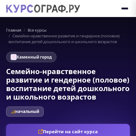
Главная
Все курсы
Семейно-нравственное развитие и гендерное (половое)
воспитание детей дошкольного и школьного возрастов
Каменный город
Семейно-нравственное
развитие и гендерное (половое)
воспитание детей дошкольного
и школьного возрастов
начальный
Перейти на сайт курса