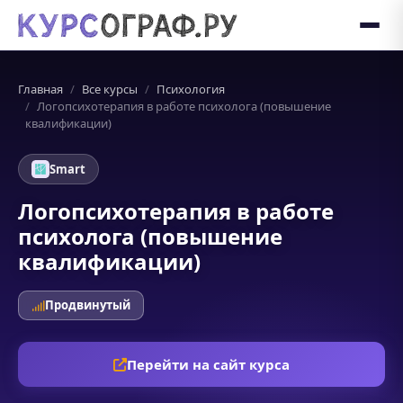
Главная
Все курсы
Психология
Логопсихотерапия в работе психолога (повышение
квалификации)
Smart
Логопсихотерапия в работе
психолога (повышение
квалификации)
Продвинутый
Перейти на сайт курса