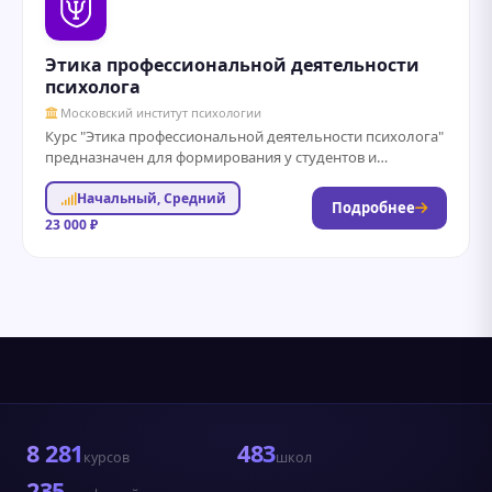
Этика профессиональной деятельности
психолога
Московский институт психологии
Курс "Этика профессиональной деятельности психолога"
предназначен для формирования у студентов и
практикующих психологов глубокого понимания
Начальный, Средний
этических принципов и стандартов, регулирующих...
Подробнее
23 000 ₽
8 281
483
курсов
школ
235