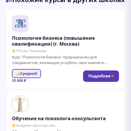
Психология бизнеса (повышение
квалификации) (г. Москва)
РЭУ им. Плеханова
Курс "Психология бизнеса" предназначен для
специалистов, желающих углубить свои знания в
области психологических аспектов управления и
Средний
развития бизнеса. В рамках...
Подробнее
35 000 ₽
Обучение на психолога-консультанта
Академия «Докстарклаб»