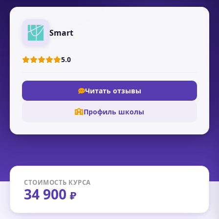
Smart
5.0
Читать отзывы
Профиль школы
СТОИМОСТЬ КУРСА
34 900
₽