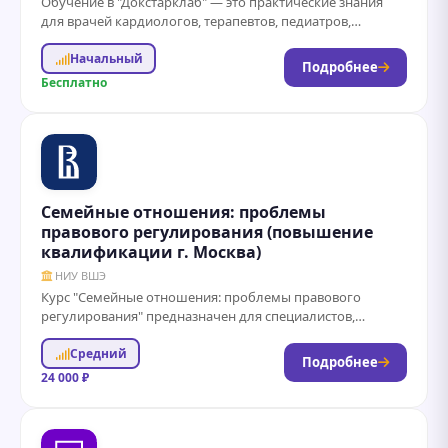
Обучение в "Докстарклаб" — это практические знания
для врачей кардиологов, терапевтов, педиатров,
офтальмологов и так далее, которые можно сразу
Начальный
применять...
Подробнее
Бесплатно
Семейные отношения: проблемы
правового регулирования (повышение
квалификации г. Москва)
НИУ ВШЭ
Курс "Семейные отношения: проблемы правового
регулирования" предназначен для специалистов,
желающих углубить свои знания в области семейного
Средний
права и понять современные...
Подробнее
24 000 ₽