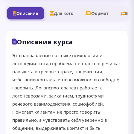
Описание
Для кого
Формат
В д
Описание курса
Это направление на стыке психологии и
логопедии: когда проблема не только в речи как
навыке, а в тревоге, страхе, напряжении,
избегании контакта и невозможности свободно
говорить. Логопсихотерапевт работает с
логоневрозами, заиканием, трудностями
речевого взаимодействия, социофобией.
Помогает клиентам не просто говорить
правильно, а чувствовать себя уверенно в
общении, выдерживать контакт и быть