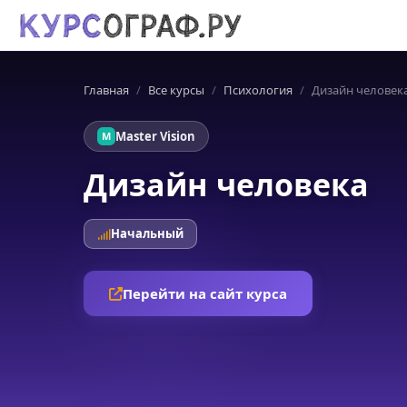
Главная
Все курсы
Психология
Дизайн человек
Master Vision
M
Дизайн человека
Начальный
Перейти на сайт курса