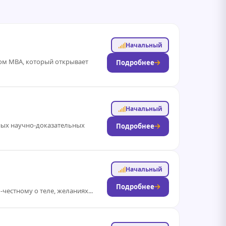
Начальный
ом MBA, который открывает
Подробнее
Начальный
ных научно-доказательных
Подробнее
Начальный
Подробнее
-честному о теле, желаниях...