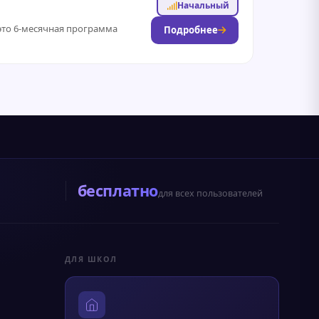
Начальный
это 6-месячная программа
Подробнее
бесплатно
для всех пользователей
ДЛЯ ШКОЛ