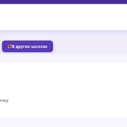
В других школах
чку.