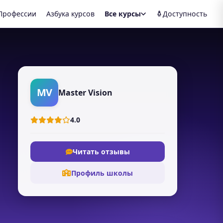
Профессии
Азбука курсов
Все курсы
Доступность
MV
Master Vision
4.0
Читать отзывы
Профиль школы