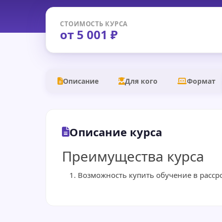
СТОИМОСТЬ КУРСА
от 5 001 ₽
Описание
Для кого
Формат
Описание курса
Преимущества курса
Возможность купить обучение в рассро