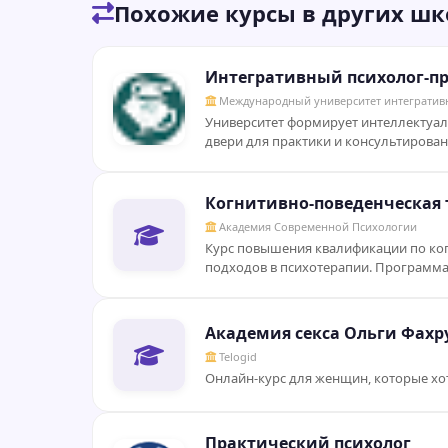
Похожие курсы в других шк
Интегративный психолог-п
Международный университет интегратив
Университет формирует интеллектуа
двери для практики и консультирования
Когнитивно-поведенческая 
Академия Современной Психологии
Курс повышения квалификации по ког
подходов в психотерапии. Программа п
Академия секса Ольги Фах
Telogid
Онлайн-курс для женщин, которые хотят
Практический психолог