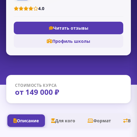
4.0
Читать отзывы
Профиль школы
СТОИМОСТЬ КУРСА
от 149 000 ₽
Описание
Для кого
Формат
В д