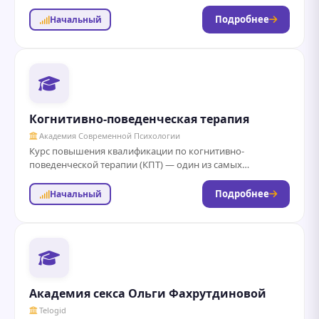
MBA, который открывает двери для практики и
консультирования в 28...
Подробнее
Начальный
Когнитивно-поведенческая терапия
Академия Современной Психологии
Курс повышения квалификации по когнитивно-
поведенческой терапии (КПТ) — один из самых
востребованных научно-доказательных подходов в
психотерапии. Программа позволяет с нуля...
Подробнее
Начальный
Академия секса Ольги Фахрутдиновой
Telogid