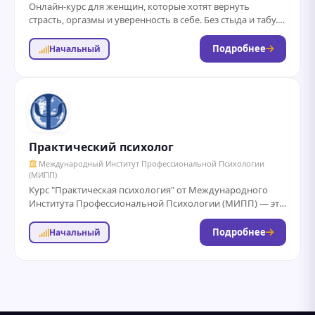
Онлайн-курс для женщин, которые хотят вернуть
страсть, оргазмы и уверенность в себе. Без стыда и табу.
По-честному о теле, желаниях...
Подробнее
Начальный
Практический психолог
Международный Институт Профессиональной Психологии
(МИПП)
Курс "Практическая психология" от Международного
Института Профессиональной Психологии (МИПП) — это
6-месячная программа обучения с государственной
лицензией, включающая 48 лекций,...
Подробнее
Начальный