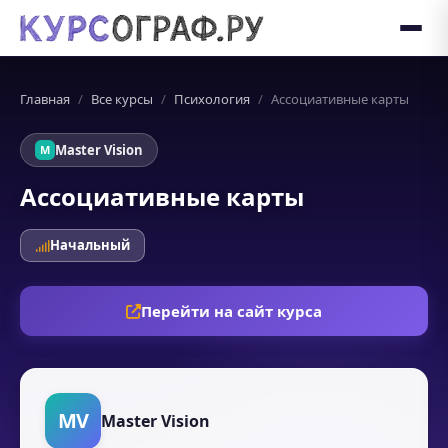
Главная
Все курсы
Психология
Ассоциативные карты
Master Vision
M
Ассоциативные карты
Начальный
Перейти на сайт курса
MV
Master Vision