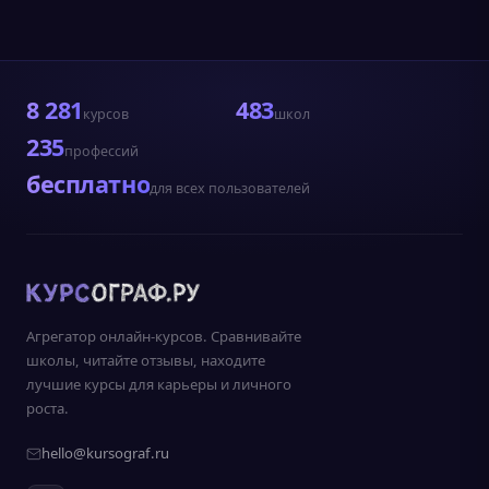
8 281
483
курсов
школ
235
профессий
бесплатно
для всех пользователей
Агрегатор онлайн-курсов. Сравнивайте
школы, читайте отзывы, находите
лучшие курсы для карьеры и личного
роста.
hello@kursograf.ru