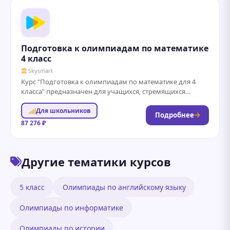
Подготовка к олимпиадам по математике
4 класс
Skysmart
Курс "Подготовка к олимпиадам по математике для 4
класса" предназначен для учащихся, стремящихся
углубить свои знания и навыки в математике....
Для школьников
Подробнее
87 276 ₽
Другие тематики курсов
5 класс
Олимпиады по английскому языку
Олимпиады по информатике
Олимпиады по истории