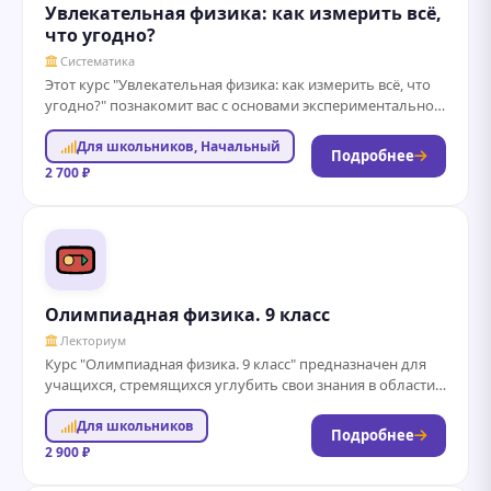
Увлекательная физика: как измерить всё,
что угодно?
Систематика
Этот курс "Увлекательная физика: как измерить всё, что
угодно?" познакомит вас с основами экспериментальной
физики и методами точных измерений. Вы...
Для школьников, Начальный
Подробнее
2 700 ₽
Олимпиадная физика. 9 класс
Лекториум
Курс "Олимпиадная физика. 9 класс" предназначен для
учащихся, стремящихся углубить свои знания в области
физики и подготовиться к олимпиадам и...
Для школьников
Подробнее
2 900 ₽