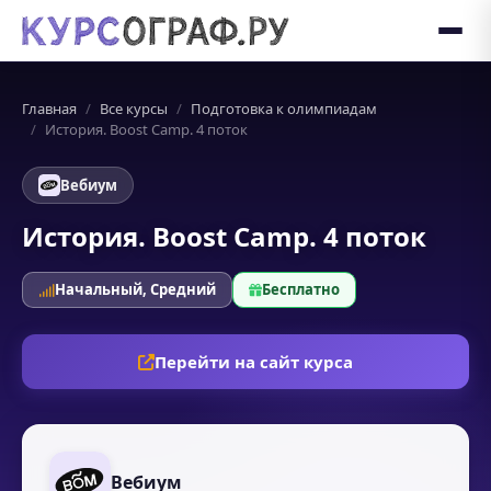
Главная
Все курсы
Подготовка к олимпиадам
История. Boost Camp. 4 поток
Вебиум
История. Boost Camp. 4 поток
Начальный, Средний
Бесплатно
Перейти на сайт курса
Вебиум