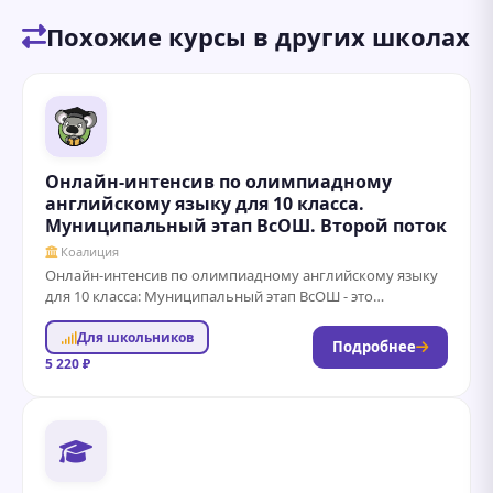
Похожие курсы в других школах
Онлайн-интенсив по олимпиадному
английскому языку для 10 класса.
Муниципальный этап ВсОШ. Второй поток
Коалиция
Онлайн-интенсив по олимпиадному английскому языку
для 10 класса: Муниципальный этап ВсОШ - это
уникальная возможность для школьников углубить свои
Для школьников
знания...
Подробнее
5 220 ₽