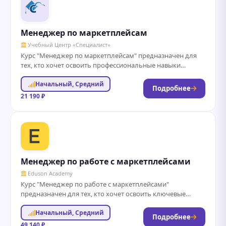
Менеджер по маркетплейсам
Учебный Центр «Специалист»
Курс "Менеджер по маркетплейсам" предназначен для
тех, кто хочет освоить профессиональные навыки
работы с популярными онлайн-платформами для
Начальный, Средний
продаж. В рамках...
Подробнее
21 190 ₽
Менеджер по работе с маркетплейсами
Eduson Academy
Курс "Менеджер по работе с маркетплейсами"
предназначен для тех, кто хочет освоить ключевые
навыки и знания, необходимые для успешной работы...
Начальный, Средний
Подробнее
49 140 ₽