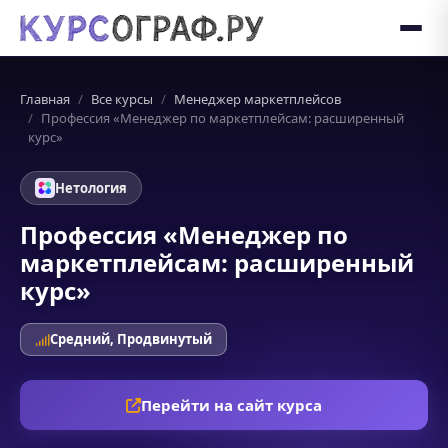
Главная
Все курсы
Менеджер маркетплейсов
Профессия «Менеджер по маркетплейсам: расширенный
курс»
Нетология
Профессия «Менеджер по
маркетплейсам: расширенный
курс»
Средний, Продвинутый
Перейти на сайт курса