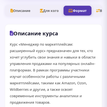
Описание
Для кого
Формат
В д
Описание курса
Курс «Менеджер по маркетплейсам:
расширенный курс» предназначен для тех, кто
хочет углубить свои знания и навыки в области
управления продажами на популярных онлайн-
платформах. В рамках программы участники
изучат особенности работы с различными
маркетплейсами, такими как Amazon, Ozon,
Wildberries и другие, а также освоят
современные инструменты аналитики и
продвижения товаров.