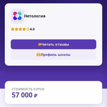
Нетология
4.0
Читать отзывы
Профиль школы
СТОИМОСТЬ КУРСА
57 000
₽