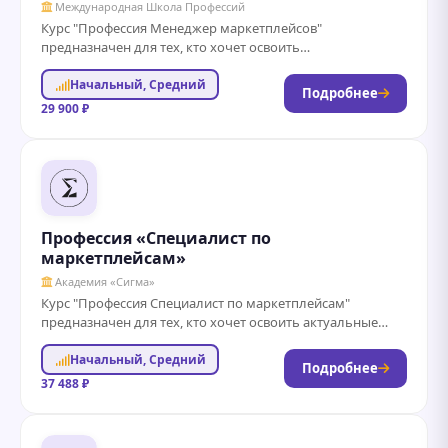
Международная Школа Профессий
Курс "Профессия Менеджер маркетплейсов"
предназначен для тех, кто хочет освоить
востребованную профессию в сфере электронной
Начальный, Средний
коммерции. Вы научитесь управлять продажами...
Подробнее
29 900 ₽
Профессия «Специалист по
маркетплейсам»
Академия «Сигма»
Курс "Профессия Специалист по маркетплейсам"
предназначен для тех, кто хочет освоить актуальные
навыки работы с онлайн-торговыми площадками. Вы
Начальный, Средний
научитесь эффективно...
Подробнее
37 488 ₽