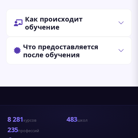
Как происходит
обучение
Что предоставляется
после обучения
8 281
483
курсов
школ
235
профессий