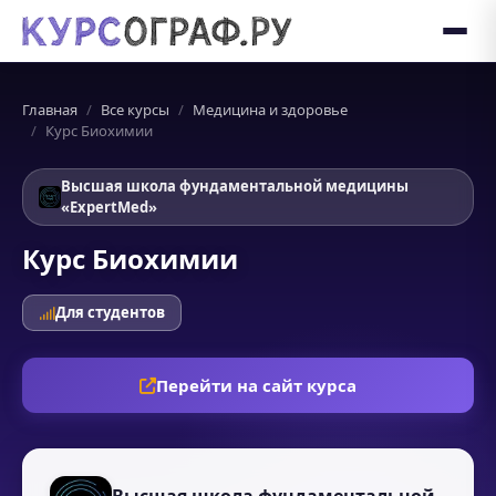
Главная
Все курсы
Медицина и здоровье
Курс Биохимии
Высшая школа фундаментальной медицины
«ExpertMed»
Курс Биохимии
Для студентов
Перейти на сайт курса