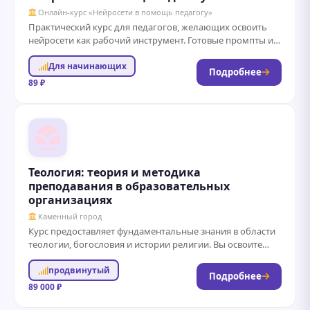
Онлайн-курс «Нейросети в помощь педагогу»
Практический курс для педагогов, желающих освоить
нейросети как рабочий инструмент. Готовые промпты и
алгоритмы для планирования уроков, подготовки
Для начинающих
отчётной документации...
Подробнее
89 ₽
Теология: теория и методика
преподавания в образовательных
организациях
Каменный город
Курс предоставляет фундаментальные знания в области
теологии, богословия и истории религии. Вы освоите
современные методики преподавания теологических
продвинутый
дисциплин и научитесь...
Подробнее
89 000 ₽